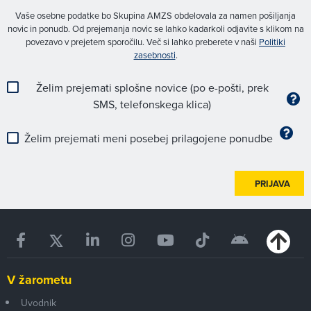
Vaše osebne podatke bo Skupina AMZS obdelovala za namen pošiljanja
novic in ponudb. Od prejemanja novic se lahko kadarkoli odjavite s klikom na
povezavo v prejetem sporočilu. Več si lahko preberete v naši
Politiki
zasebnosti
.
Želim prejemati splošne novice (po e-pošti, prek
SMS, telefonskega klica)
Želim prejemati meni posebej prilagojene ponudbe
PRIJAVA
V žarometu
Uvodnik