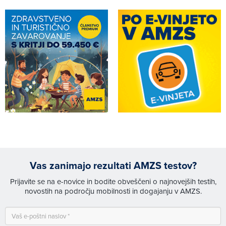
Vas zanimajo rezultati AMZS testov?
Prijavite se na e-novice in bodite obveščeni o najnovejših testih,
novostih na področju mobilnosti in dogajanju v AMZS.