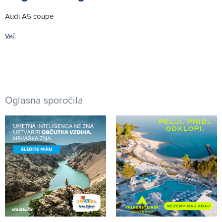
Audi A5 coupe
Več
Oglasna sporočila