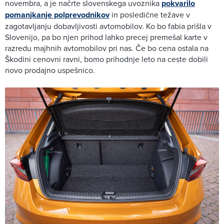
novembra, a je načrte slovenskega uvoznika
pokvarilo
pomanjkanje polprevodnikov
in posledične težave v
zagotavljanju dobavljivosti avtomobilov. Ko bo fabia prišla v
Slovenijo, pa bo njen prihod lahko precej premešal karte v
razredu majhnih avtomobilov pri nas. Če bo cena ostala na
Škodini cenovni ravni, bomo prihodnje leto na ceste dobili
novo prodajno uspešnico.