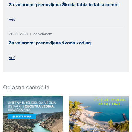
Za volanom: prenovljena Škoda fabia in fabia combi
Več
20. 8. 2021
Za volanom
|
Za volanom: prenovljena škoda kodiaq
Več
Oglasna sporočila