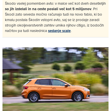
Škodo vselej pomemben avto: v malce več kot dveh desetletjih
so jih izdelali in na ceste poslali več kot 5 milijonov
. Pri
Škodi zato seveda močno računajo tudi na novo fabio, ki bo
kmalu postala Škodin vstopni avto, saj se iz prodaje zaradi
strogih okoljevarstvenih zahtev umika njihov citigo, iz bodočih
načrtov pa tudi naslednica
sedanje scale
.