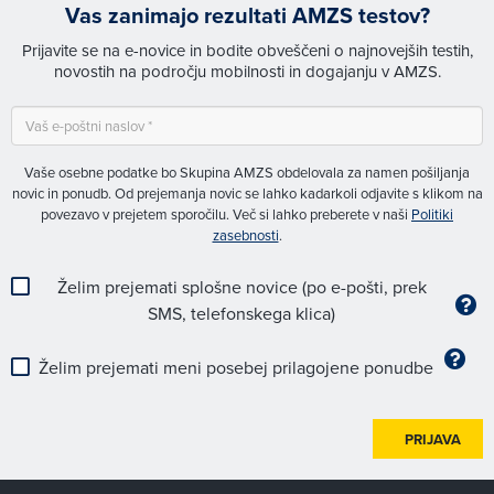
Vas zanimajo rezultati AMZS testov?
Prijavite se na e-novice in bodite obveščeni o najnovejših testih,
novostih na področju mobilnosti in dogajanju v AMZS.
Vaše osebne podatke bo Skupina AMZS obdelovala za namen pošiljanja
novic in ponudb. Od prejemanja novic se lahko kadarkoli odjavite s klikom na
povezavo v prejetem sporočilu. Več si lahko preberete v naši
Politiki
zasebnosti
.
Želim prejemati splošne novice (po e-pošti, prek
SMS, telefonskega klica)
Želim prejemati meni posebej prilagojene ponudbe
PRIJAVA