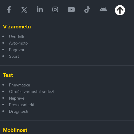
V žarometu
Uvodnik
Avto-moto
Pogovor
Šport
Test
Pnevmatike
Otroški varnostni sedeži
Naprave
Preskusni trki
Drugi testi
Mobilnost