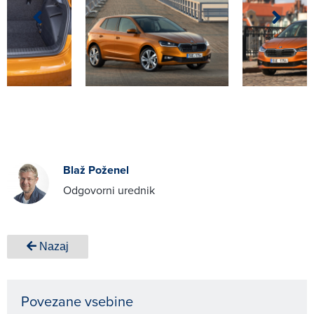
Blaž Poženel
Odgovorni urednik
Nazaj
Povezane vsebine