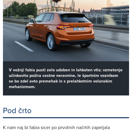
V vožnji fabia pusti zelo udoben in lahkoten vtis; vzmetenje
učinkovito požira cestne neravnine, le športnim voznikom
se bo zdel avto premehak in s prelahkotnim volanskim
mehanizmom.
Pod črto
K nam naj bi fabia sicer po prvotnih načrtih zapeljala