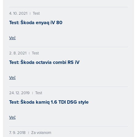
4. 10. 2021
Test
|
Test: Škoda enyaq iV 80
Več
2. 8. 2021
Test
|
Test: Škoda octavia combi RS iV
Več
24. 12. 2019
Test
|
Test: Škoda kamiq 1.6 TDI DSG style
Več
7. 9. 2018
Za volanom
|