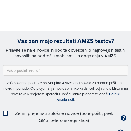
Vas zanimajo rezultati AMZS testov?
Prijavite se na e-novice in bodite obveščeni o najnovejših testih,
novostih na področju mobilnosti in dogajanju v AMZS.
Vaše osebne podatke bo Skupina AMZS obdelovala za namen pošiljanja
novic in ponudb. Od prejemanja novic se lahko kadarkoli odjavite s klikom na
povezavo v prejetem sporočilu. Več si lahko preberete v naši
Politiki
zasebnosti
.
Želim prejemati splošne novice (po e-pošti, prek
SMS, telefonskega klica)