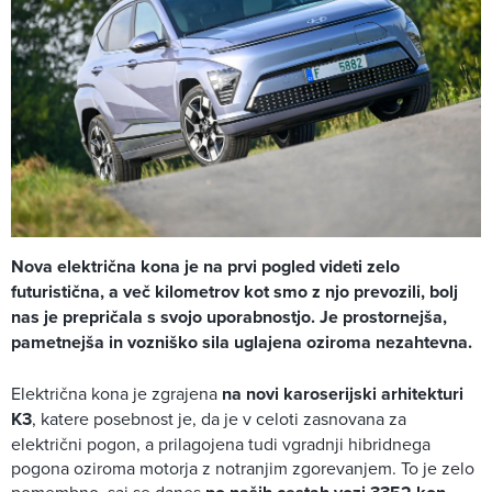
Nova električna kona je na prvi pogled videti zelo
futuristična, a več kilometrov kot smo z njo prevozili, bolj
nas je prepričala s svojo uporabnostjo. Je prostornejša,
pametnejša in vozniško sila uglajena oziroma nezahtevna.
Električna kona je zgrajena
na novi karoserijski arhitekturi
K3
, katere posebnost je, da je v celoti zasnovana za
električni pogon, a prilagojena tudi vgradnji hibridnega
pogona oziroma motorja z notranjim zgorevanjem. To je zelo