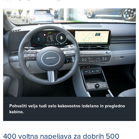
Pohvaliti velja tudi zelo kakovostno izdelano in pregledno
kabino.
400 voltna napeljava za dobrih 500