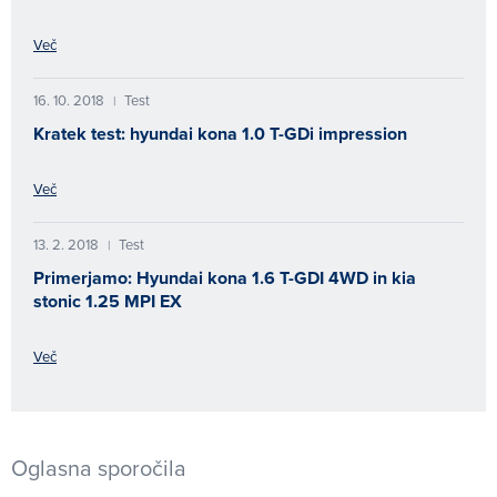
Več
16. 10. 2018
Test
|
Kratek test: hyundai kona 1.0 T-GDi impression
Več
13. 2. 2018
Test
|
Primerjamo: Hyundai kona 1.6 T-GDI 4WD in kia
stonic 1.25 MPI EX
Več
Oglasna sporočila