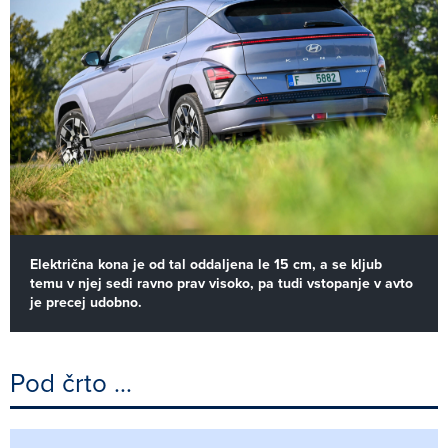
Električna kona je od tal oddaljena le 15 cm, a se kljub
temu v njej sedi ravno prav visoko, pa tudi vstopanje v avto
je precej udobno.
Pod črto …