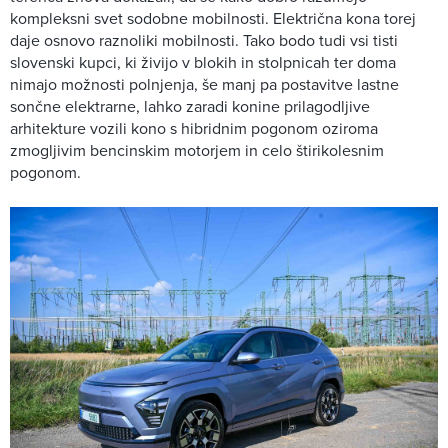
kompleksni svet sodobne mobilnosti. Električna kona torej
daje osnovo raznoliki mobilnosti. Tako bodo tudi vsi tisti
slovenski kupci, ki živijo v blokih in stolpnicah ter doma
nimajo možnosti polnjenja, še manj pa postavitve lastne
sončne elektrarne, lahko zaradi konine prilagodljive
arhitekture vozili kono s hibridnim pogonom oziroma
zmogljivim bencinskim motorjem in celo štirikolesnim
pogonom.