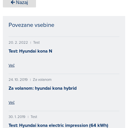
Nazaj
Povezane vsebine
20. 2. 2022
Test
|
Test: Hyundai kona N
Več
24. 10. 2019
Za volanom
|
Za volanom: hyundai kona hybrid
Več
30. 1. 2019
Test
|
Test: Hyundai kona electric impression (64 kWh)