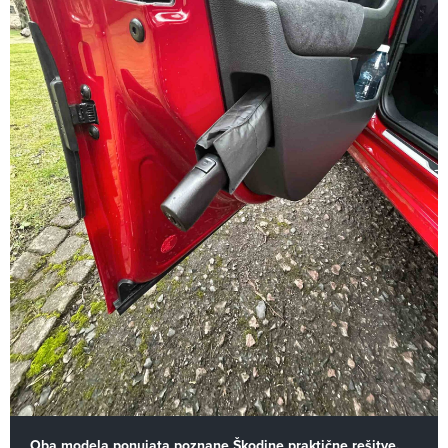
Oba modela ponujata poznane Škodine praktične rešitve.