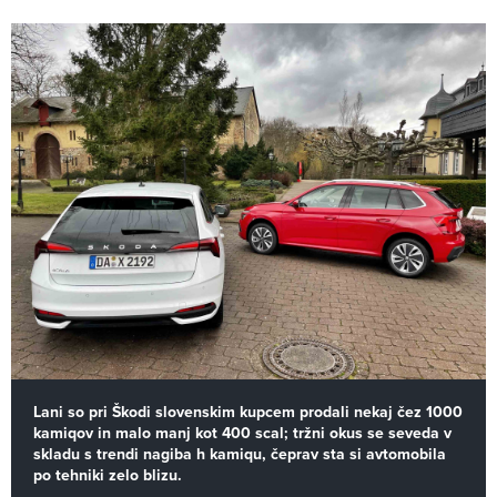
Lani so pri Škodi slovenskim kupcem prodali nekaj čez 1000
kamiqov in malo manj kot 400 scal; tržni okus se seveda v
skladu s trendi nagiba h kamiqu, čeprav sta si avtomobila
po tehniki zelo blizu.