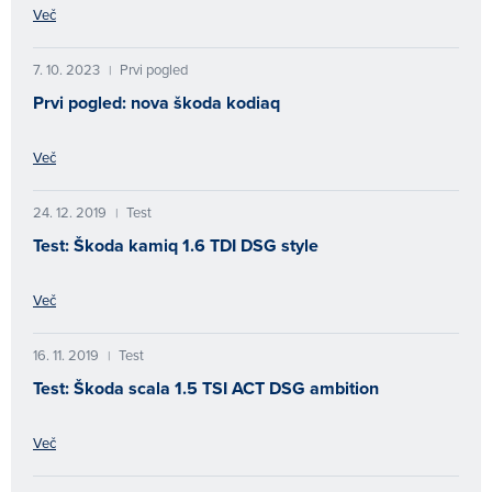
Več
7. 10. 2023
Prvi pogled
|
Prvi pogled: nova škoda kodiaq
Več
24. 12. 2019
Test
|
Test: Škoda kamiq 1.6 TDI DSG style
Več
16. 11. 2019
Test
|
Test: Škoda scala 1.5 TSI ACT DSG ambition
Več