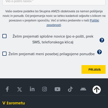
Vaše osebne podatke bo Skupina AMZS obdelovala za namen pošiljanja
novic in ponudb. Od prejemanja novic se lahko kadarkoli odjavite s klikom na
povezavo v prejetem sporočilu. Več si lahko preberete v naši
Politiki
zasebnosti
.
Želim prejemati splošne novice (po e-pošti, prek
SMS, telefonskega klica)
Želim prejemati meni posebej prilagojene ponudbe
PRIJAVA
V žarometu