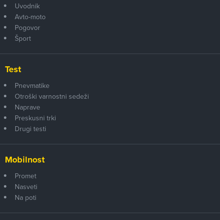
Uvodnik
Avto-moto
Pogovor
Šport
Test
Pnevmatike
Otroški varnostni sedeži
Naprave
Preskusni trki
Drugi testi
Mobilnost
Promet
Nasveti
Na poti