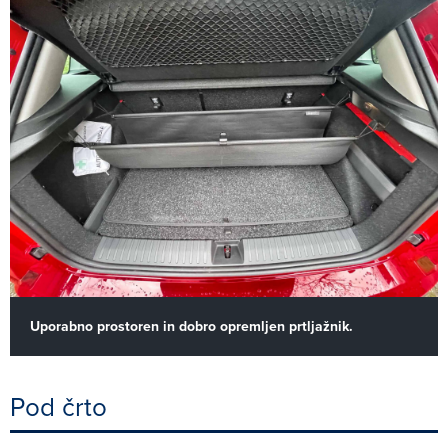
Uporabno prostoren in dobro opremljen prtljažnik.
Pod črto