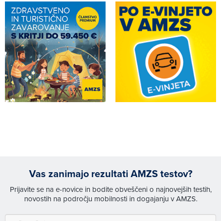
Vas zanimajo rezultati AMZS testov?
Prijavite se na e-novice in bodite obveščeni o najnovejših testih,
novostih na področju mobilnosti in dogajanju v AMZS.