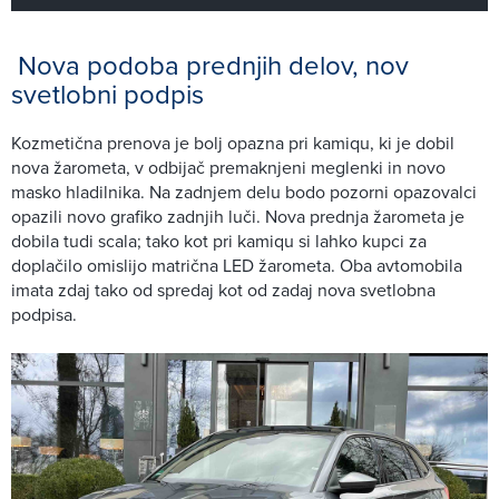
Nova podoba prednjih delov, nov
svetlobni podpis
Kozmetična prenova je bolj opazna pri kamiqu, ki je dobil
nova žarometa, v odbijač premaknjeni meglenki in novo
masko hladilnika. Na zadnjem delu bodo pozorni opazovalci
opazili novo grafiko zadnjih luči. Nova prednja žarometa je
dobila tudi scala; tako kot pri kamiqu si lahko kupci za
doplačilo omislijo matrična LED žarometa. Oba avtomobila
imata zdaj tako od spredaj kot od zadaj nova svetlobna
podpisa.