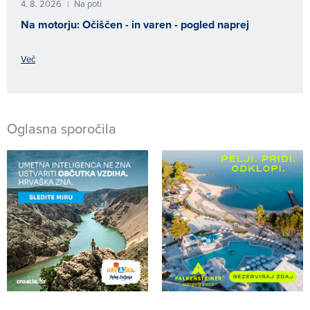
4. 8. 2026
Na poti
|
Na motorju: Očiščen - in varen - pogled naprej
Več
Oglasna sporočila