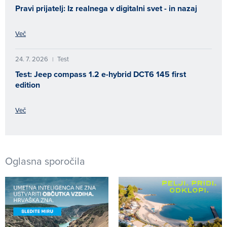
Pravi prijatelj: Iz realnega v digitalni svet - in nazaj
Več
24. 7. 2026
Test
|
Test: Jeep compass 1.2 e-hybrid DCT6 145 first
edition
Več
Oglasna sporočila