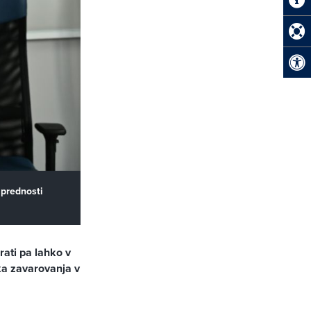
 prednosti
ati pa lahko v
ka zavarovanja v