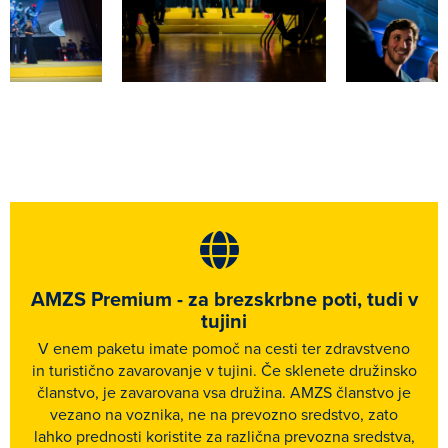
AMZS Premium - za brezskrbne poti, tudi v
tujini
V enem paketu imate pomoč na cesti ter zdravstveno
in turistično zavarovanje v tujini. Če sklenete družinsko
članstvo, je zavarovana vsa družina. AMZS članstvo je
vezano na voznika, ne na prevozno sredstvo, zato
lahko prednosti koristite za različna prevozna sredstva,