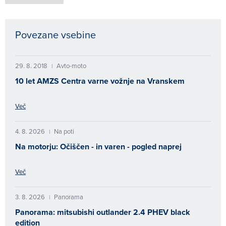
Povezane vsebine
29. 8. 2018
Avto-moto
|
10 let AMZS Centra varne vožnje na Vranskem
Več
4. 8. 2026
Na poti
|
Na motorju: Očiščen - in varen - pogled naprej
Več
3. 8. 2026
Panorama
|
Panorama: mitsubishi outlander 2.4 PHEV black
edition