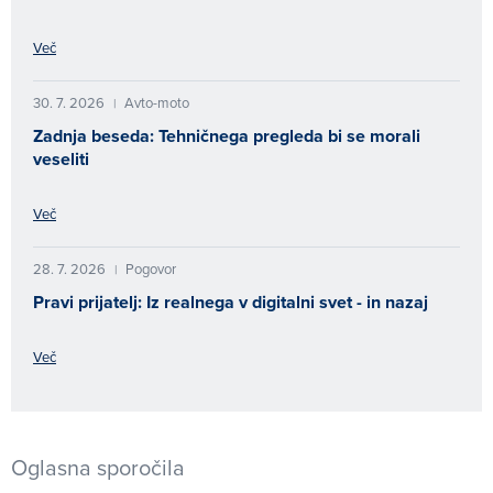
Več
30. 7. 2026
Avto-moto
|
Zadnja beseda: Tehničnega pregleda bi se morali
veseliti
Več
28. 7. 2026
Pogovor
|
Pravi prijatelj: Iz realnega v digitalni svet - in nazaj
Več
Oglasna sporočila