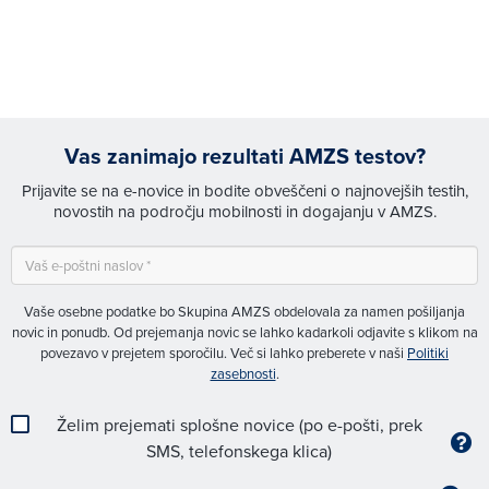
Vas zanimajo rezultati AMZS testov?
Prijavite se na e-novice in bodite obveščeni o najnovejših testih,
novostih na področju mobilnosti in dogajanju v AMZS.
Vaše osebne podatke bo Skupina AMZS obdelovala za namen pošiljanja
novic in ponudb. Od prejemanja novic se lahko kadarkoli odjavite s klikom na
povezavo v prejetem sporočilu. Več si lahko preberete v naši
Politiki
zasebnosti
.
Želim prejemati splošne novice (po e-pošti, prek
SMS, telefonskega klica)