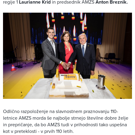
regije 1
Laurianne Krid
in predsednik AMZS
Anton Breznik.
Odlično razpoloženje na slavnostnem praznovanju 110-
letnice AMZS morda še najbolje strnejo številne dobre želje
in prepričanje, da bo AMZS tudi v prihodnosti tako uspešna
kot v preteklosti - v prvih 110 letih.