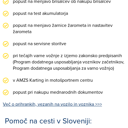
popust na menjavo brisalcev ob nakupu brisalcev
popust na test akumulatorja
popust na menjavo žarnice žarometa in nastavitev
žarometa
popust na servisne storitve
pri tečajih varne vožnje z izjemo zakonsko predpisanih
(Program dodatnega usposabljanja voznikov začetnikov,
Program dodatnega usposabljanja za varno vožnjo)
v AMZS Karting in motošportnem centru
popust pri nakupu mednarodnih dokumentov
Več o prihrankih, vezanih na vozilo in voznika >>>
Pomoč na cesti v Sloveniji: