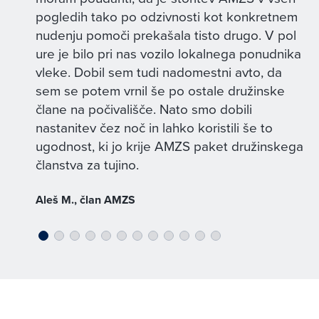
pogledih tako po odzivnosti kot konkretnem
nudenju pomoči prekašala tisto drugo. V pol
ure je bilo pri nas vozilo lokalnega ponudnika
vleke. Dobil sem tudi nadomestni avto, da
sem se potem vrnil še po ostale družinske
člane na počivališče. Nato smo dobili
nastanitev čez noč in lahko koristili še to
ugodnost, ki jo krije AMZS paket družinskega
članstva za tujino.
Aleš M., član AMZS