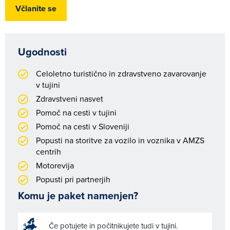
Včlanite se
Ugodnosti
Celoletno turistično in zdravstveno zavarovanje
v tujini
Zdravstveni nasvet
Pomoč na cesti v tujini
Pomoč na cesti v Sloveniji
Popusti na storitve za vozilo in voznika v AMZS
centrih
Motorevija
Popusti pri partnerjih
Komu je paket namenjen?
Če potujete in počitnikujete tudi v tujini.