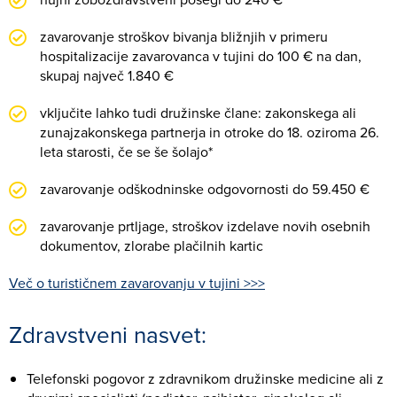
zavarovanje stroškov bivanja bližnjih v primeru
hospitalizacije zavarovanca v tujini do 100 € na dan,
skupaj največ 1.840 €
vključite lahko tudi družinske člane: zakonskega ali
zunajzakonskega partnerja in otroke do 18. oziroma 26.
leta starosti, če se še šolajo*
zavarovanje odškodninske odgovornosti do 59.450 €
zavarovanje prtljage, stroškov izdelave novih osebnih
dokumentov, zlorabe plačilnih kartic
Več o turističnem zavarovanju v tujini >>>
Zdravstveni nasvet:
Telefonski pogovor z zdravnikom družinske medicine ali z