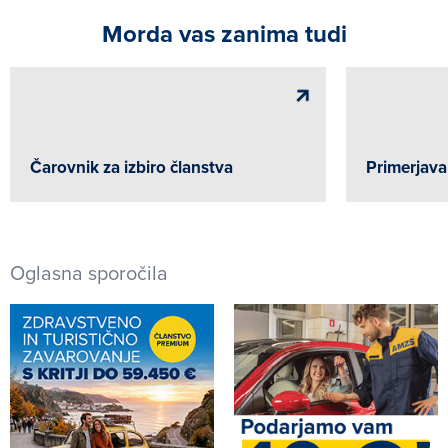
Morda vas zanima tudi
Čarovnik za izbiro članstva
Primerjava
Oglasna sporočila