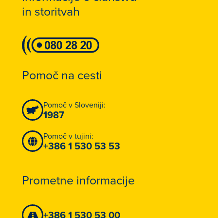
in storitvah
Pomoč na cesti
Pomoč v Sloveniji:
1987
Pomoč v tujini:
+386 1 530 53 53
Prometne informacije
+386 1 530 53 00