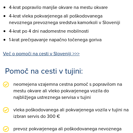
4-krat popravilo manjše okvare na mestu okvare
4-krat vleka pokvarjenega ali poškodovanega
nevoznega prevoznega sredstva kamorkoli v Sloveniji
4-krat po 4 dni nadomestne mobilnosti
1-krat prečrpavanje napačno točenega goriva
Več o pomoči na cesti v Sloveniji >>>
Pomoč na cesti v tujini:
neomejena vzajemna cestna pomoč s popravilom na
mestu okvare ali vleko pokvarjenega vozila do
najbližjega ustreznega servisa v tujini
vleka poškodovanega ali pokvarjenega vozila v tujini na
izbran servis do 300 €
prevoz pokvarjenega ali poškodovanega nevoznega