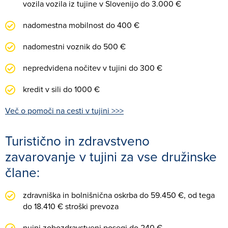
vozila vozila iz tujine v Slovenijo do 3.000 €
nadomestna mobilnost do 400 €
nadomestni voznik do 500 €
nepredvidena nočitev v tujini do 300 €
kredit v sili do 1000 €
Več o pomoči na cesti v tujini >>>
Turistično in zdravstveno
zavarovanje v tujini za vse družinske
člane:
zdravniška in bolnišnična oskrba do 59.450 €, od tega
do 18.410 € stroški prevoza
nujni zobozdravstveni posegi do 240 €