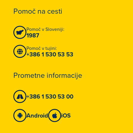
Pomoč na cesti
Pomoč v Sloveniji:
1987
Pomoč v tujini:
+386 1 530 53 53
Prometne informacije
+386 1 530 53 00
Android
iOS