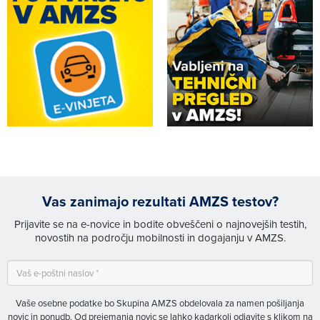
Vas zanimajo rezultati AMZS testov?
Prijavite se na e-novice in bodite obveščeni o najnovejših testih,
novostih na področju mobilnosti in dogajanju v AMZS.
Vaše osebne podatke bo Skupina AMZS obdelovala za namen pošiljanja
novic in ponudb. Od prejemanja novic se lahko kadarkoli odjavite s klikom na