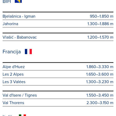
BIH
Bjelašnica - Igman
950–1.850 m
Jahorina
1.300–1.886 m
Vlašić - Babanovac
1.200–1.570 m
Francija
Alpe d'Huez
1.860–3.330 m
Les 2 Alpes
1.650–3.600 m
Les 3 Valées
1.300–3.230 m
Val d'Isere / Tignes
1.550–3.450 m
Val Thorens
2.300–3.150 m