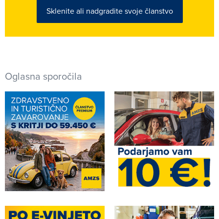
Sklenite ali nadgradite svoje članstvo
Oglasna sporočila