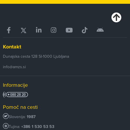
Kontakt
Dunajska cesta 128
SI-1000
Ljubljana
info@amzs.si
Informacije
Pomoč na cesti
Slovenija:
1987
Tujina:
+386 1 530 53 53