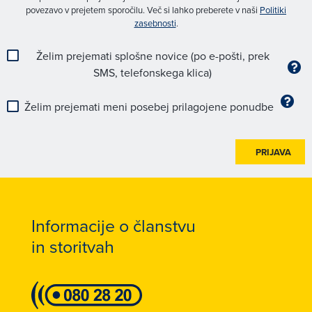
povezavo v prejetem sporočilu. Več si lahko preberete v naši
Politiki
zasebnosti
.
Želim prejemati splošne novice (po e-pošti, prek
SMS, telefonskega klica)
Želim prejemati meni posebej prilagojene ponudbe
PRIJAVA
Informacije o članstvu
in storitvah