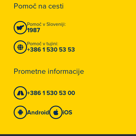
Pomoč na cesti
Pomoč v Sloveniji:
1987
Pomoč v tujini:
+386 1 530 53 53
Prometne informacije
+386 1 530 53 00
Android
iOS