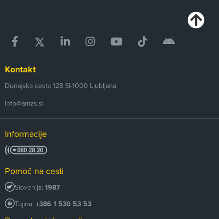
Kontakt
Dunajska cesta 128
SI-1000
Ljubljana
info@amzs.si
Informacije
Pomoč na cesti
Slovenija:
1987
Tujina:
+386 1 530 53 53