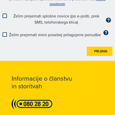
zasebnosti
.
Želim prejemati splošne novice (po e-pošti, prek
SMS, telefonskega klica)
Želim prejemati meni posebej prilagojene ponudbe
PRIJAVA
Informacije o članstvu
in storitvah