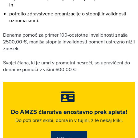
in
potrdilo zdravstvene organizacije o stopnji invalidnosti
oziroma smrti.
Denarna pomoč za primer 100-odstotne invalidnosti znaša
2500,00 €, manjša stopnja invalidnosti pomeni ustrezno nižji
znesek.
Svojci člana, ki je umrl v prometni nesreči, so upravičeni do
denarne pomoči v višini 600,00 €.
Do AMZS članstva enostavno prek spleta!
Do poti brez skrbi, doma in v tujini, z le nekaj kliki.