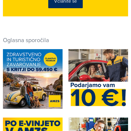
Včlanite se
Oglasna sporočila