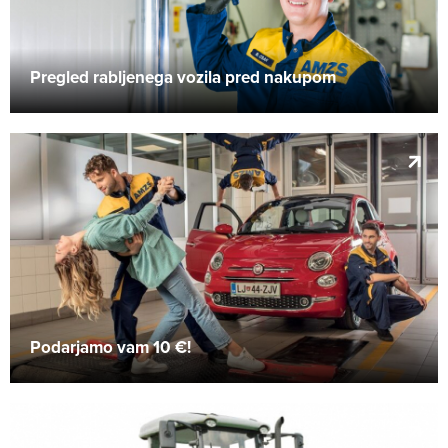
Pregled rabljenega vozila pred nakupom
Podarjamo vam 10 €!