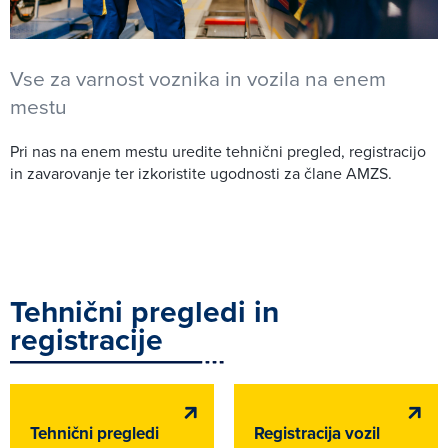
Vse za varnost voznika in vozila na enem
mestu
Pri nas na enem mestu uredite tehnični pregled, registracijo
in zavarovanje ter izkoristite ugodnosti za člane AMZS.
Tehnični pregledi in
registracije
Tehnični pregledi
Registracija vozil