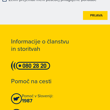
PRIJAVA
Informacije o članstvu
in storitvah
Pomoč na cesti
Pomoč v Sloveniji:
1987