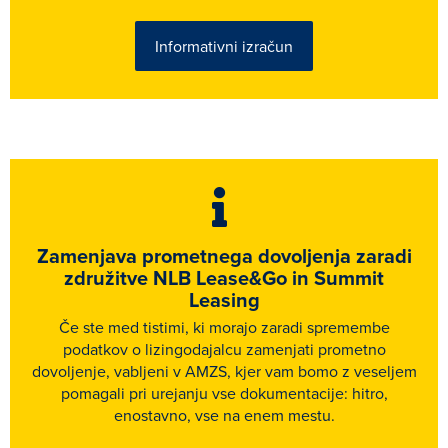
Informativni izračun
Zamenjava prometnega dovoljenja zaradi
združitve NLB Lease&Go in Summit
Leasing
Če ste med tistimi, ki morajo zaradi spremembe
podatkov o lizingodajalcu zamenjati prometno
dovoljenje, vabljeni v AMZS, kjer vam bomo z veseljem
pomagali pri urejanju vse dokumentacije: hitro,
enostavno, vse na enem mestu.