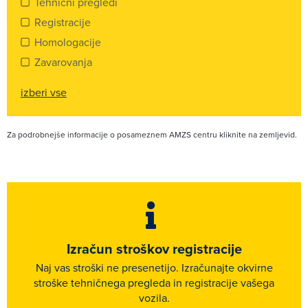
Tehnični pregledi
Registracije
Homologacije
Zavarovanja
izberi vse
Za podrobnejše informacije o posameznem AMZS centru kliknite na zemljevid.
Izračun stroškov registracije
Naj vas stroški ne presenetijo. Izračunajte okvirne
stroške tehničnega pregleda in registracije vašega
vozila.