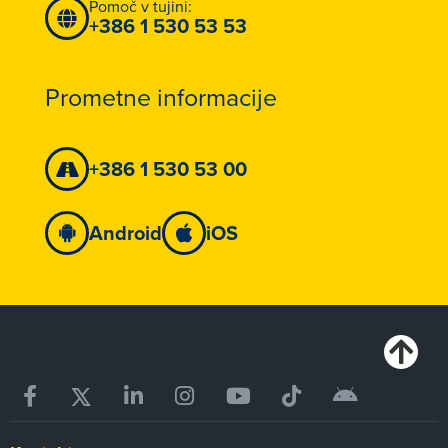
Pomoč v tujini:
+386 1 530 53 53
Prometne informacije
+386 1 530 53 00
Android
iOS