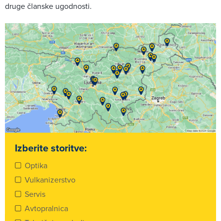
druge članske ugodnosti.
Izberite storitve:
Optika
Vulkanizerstvo
Servis
Avtopralnica