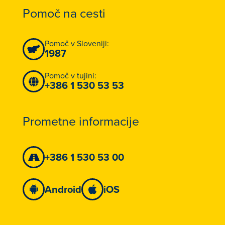
Pomoč na cesti
Pomoč v Sloveniji:
1987
Pomoč v tujini:
+386 1 530 53 53
Prometne informacije
+386 1 530 53 00
Android
iOS