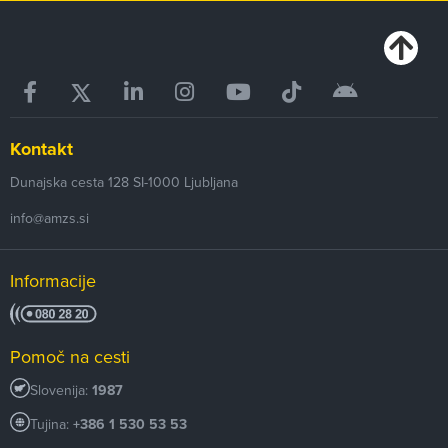
Kontakt
Dunajska cesta 128
SI-1000
Ljubljana
info@amzs.si
Informacije
Pomoč na cesti
Slovenija:
1987
Tujina:
+386 1 530 53 53