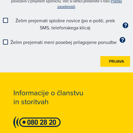
povezavo v prejetem sporočilu. Več si lahko preberete v naši
Politiki
zasebnosti
.
Želim prejemati splošne novice (po e-pošti, prek
SMS, telefonskega klica)
Želim prejemati meni posebej prilagojene ponudbe
PRIJAVA
Informacije o članstvu
in storitvah