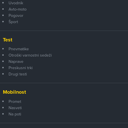
Uvodnik
Avto-moto
Pogovor
Šport
Test
Pnevmatike
Otroški varnostni sedeži
Naprave
Preskusni trki
Drugi testi
Mobilnost
Promet
Nasveti
Na poti