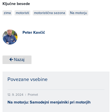
Ključne besede
zima
motoristi
motoristična sezona
Na motorju
Peter Kavčič
Nazaj
Povezane vsebine
12. 9. 2024
Promet
|
Na motorju: Samodejni menjalniki pri motorjih