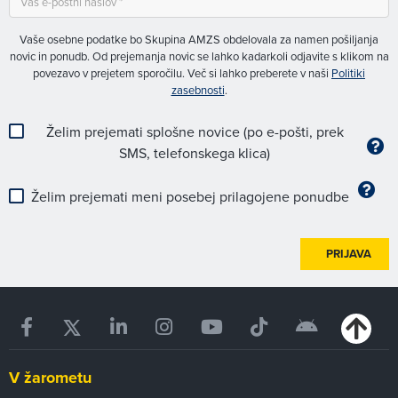
Vaše osebne podatke bo Skupina AMZS obdelovala za namen pošiljanja
novic in ponudb. Od prejemanja novic se lahko kadarkoli odjavite s klikom na
povezavo v prejetem sporočilu. Več si lahko preberete v naši
Politiki
zasebnosti
.
Želim prejemati splošne novice (po e-pošti, prek
SMS, telefonskega klica)
Želim prejemati meni posebej prilagojene ponudbe
PRIJAVA
V žarometu