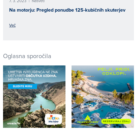
7. 3. 2023
Nasveti
|
Na motorju: Pregled ponudbe 125-kubičnih skuterjev
Več
Oglasna sporočila