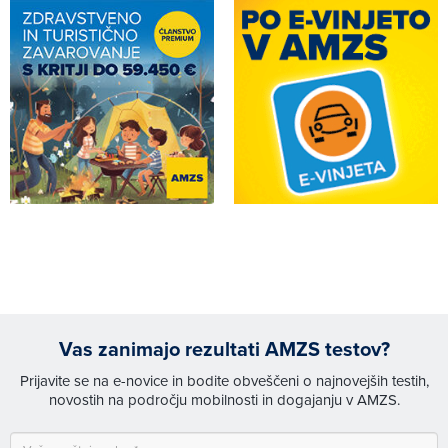
Vas zanimajo rezultati AMZS testov?
Prijavite se na e-novice in bodite obveščeni o najnovejših testih,
novostih na področju mobilnosti in dogajanju v AMZS.