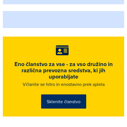
Eno članstvo za vse - za vso družino in
različna prevozna sredstva, ki jih
uporabljate
Včlanite se hitro in enostavno prek spleta
Sklenite članstvo