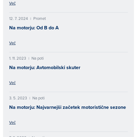
Več
12. 7. 2024
Promet
|
Na motorju: Od B do A
Več
1. 11. 2023
Na poti
|
Na motorju: Avtomobilski skuter
Več
3. 5. 2023
Na poti
|
Na motorju: Najvarnejši začetek motoristične sezone
Več