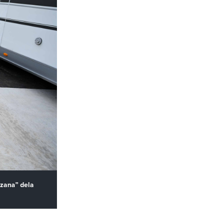
zana” dela