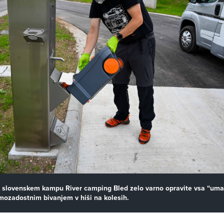
 slovenskem kampu River camping Bled zelo varno opravite vsa “uma
ozadostnim bivanjem v hiši na kolesih.