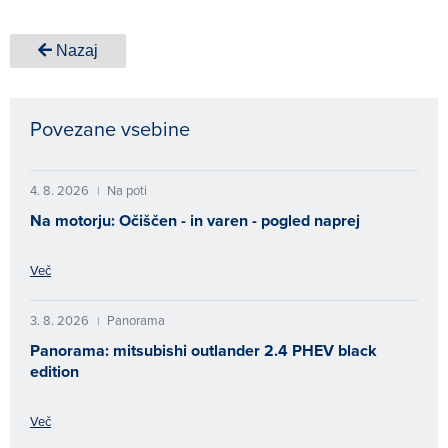
Nazaj
Povezane vsebine
4. 8. 2026
Na poti
|
Na motorju: Očiščen - in varen - pogled naprej
Več
3. 8. 2026
Panorama
|
Panorama: mitsubishi outlander 2.4 PHEV black
edition
Več