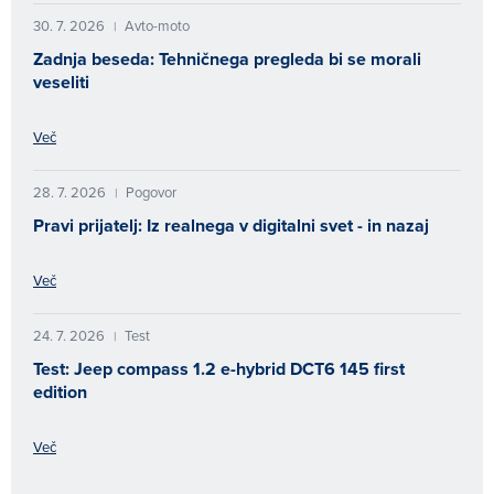
30. 7. 2026
Avto-moto
|
Zadnja beseda: Tehničnega pregleda bi se morali
veseliti
Več
28. 7. 2026
Pogovor
|
Pravi prijatelj: Iz realnega v digitalni svet - in nazaj
Več
24. 7. 2026
Test
|
Test: Jeep compass 1.2 e-hybrid DCT6 145 first
edition
Več