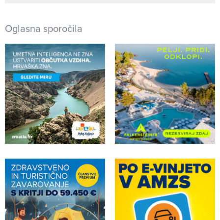
Oglasna sporočila