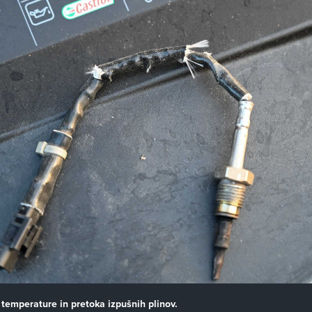
 temperature in pretoka izpušnih plinov.