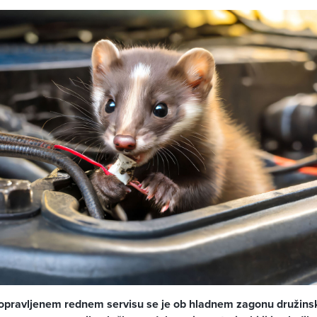
 opravljenem rednem servisu se je ob hladnem zagonu družin