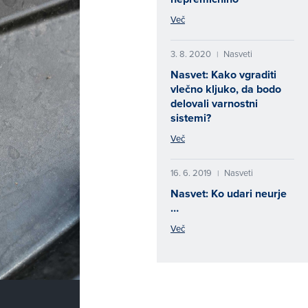
Več
3. 8. 2020
Nasveti
|
Nasvet: Kako vgraditi
vlečno kljuko, da bodo
delovali varnostni
sistemi?
Več
16. 6. 2019
Nasveti
|
Nasvet: Ko udari neurje
…
Več