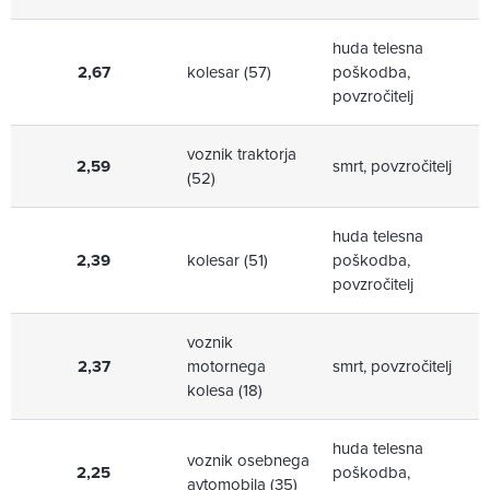
huda telesna
2,67
kolesar (57)
poškodba,
povzročitelj
voznik traktorja
2,59
smrt, povzročitelj
(52)
huda telesna
2,39
kolesar (51)
poškodba,
povzročitelj
voznik
2,37
motornega
smrt, povzročitelj
kolesa (18)
huda telesna
voznik osebnega
2,25
poškodba,
avtomobila (35)