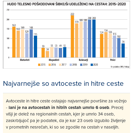
Najvarnejše so avtoceste in hitre ceste
Avtoceste in hitre ceste ostajajo najvarnejše površine za vožnjo
-
lani je na avtocestah in hitrih cestah umrlo 6 oseb
. Precej
višji je delež na regionalnih cestah, kjer je umrlo 34 oseb,
zaskrbljujoč pa je podatek, da je kar 23 oseb izgubilo življenje
v prometnih nesrečah, ki so se zgodile na cestah v naseljih.