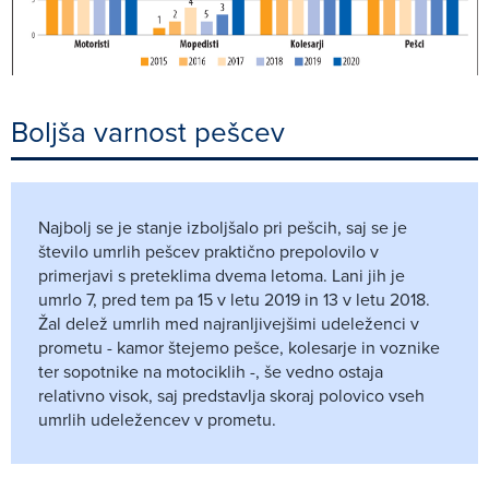
Boljša varnost pešcev
Najbolj se je stanje izboljšalo pri pešcih, saj se je
število umrlih pešcev praktično prepolovilo v
primerjavi s preteklima dvema letoma. Lani jih je
umrlo 7, pred tem pa 15 v letu 2019 in 13 v letu 2018.
Žal delež umrlih med najranljivejšimi udeleženci v
prometu - kamor štejemo pešce, kolesarje in voznike
ter sopotnike na motociklih -, še vedno ostaja
relativno visok, saj predstavlja skoraj polovico vseh
umrlih udeležencev v prometu.