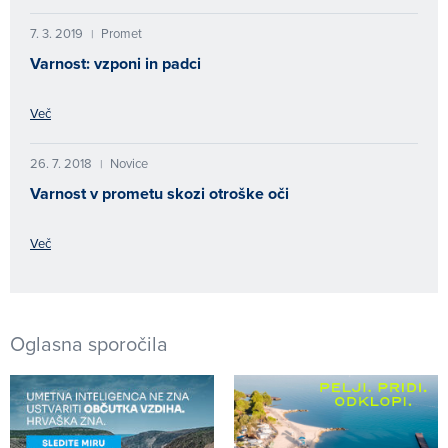
7. 3. 2019
Promet
|
Varnost: vzponi in padci
Več
26. 7. 2018
Novice
|
Varnost v prometu skozi otroške oči
Več
Oglasna sporočila