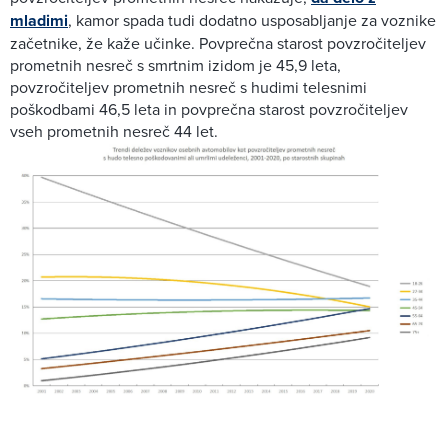
mladimi
, kamor spada tudi dodatno usposabljanje za voznike
začetnike, že kaže učinke. Povprečna starost povzročiteljev
prometnih nesreč s smrtnim izidom je 45,9 leta,
povzročiteljev prometnih nesreč s hudimi telesnimi
poškodbami 46,5 leta in povprečna starost povzročiteljev
vseh prometnih nesreč 44 let.