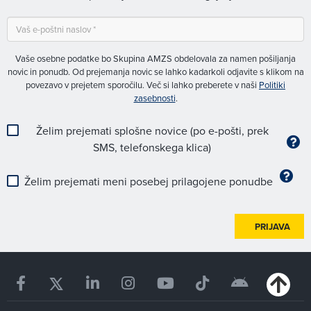
Vaše osebne podatke bo Skupina AMZS obdelovala za namen pošiljanja
novic in ponudb. Od prejemanja novic se lahko kadarkoli odjavite s klikom na
povezavo v prejetem sporočilu. Več si lahko preberete v naši
Politiki
zasebnosti
.
Želim prejemati splošne novice (po e-pošti, prek
SMS, telefonskega klica)
Želim prejemati meni posebej prilagojene ponudbe
PRIJAVA