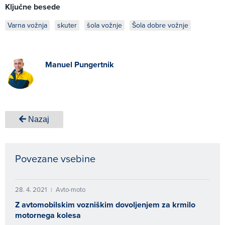
Ključne besede
Varna vožnja
skuter
šola vožnje
Šola dobre vožnje
Manuel Pungertnik
Nazaj
Povezane vsebine
28. 4. 2021
Avto-moto
|
Z avtomobilskim vozniškim dovoljenjem za krmilo
motornega kolesa