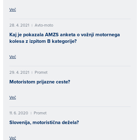
Več
28. 4. 2021
Avto-moto
|
Kaj je pokazala AMZS anketa o vožnji motornega
kolesa z izpitom B kategorije?
Več
29. 4. 2021
Promet
|
Motoristom prijazne ceste?
Več
11. 6. 2020
Promet
|
Slovenija, motoristična dežela?
Več