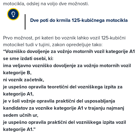
motocikla, odslej na voljo dve možnosti.
Dve poti do krmila 125-kubičnega motocikla
Prvo možnost, pri kateri bo voznik lahko vozil 125-kubični
motocikel tudi v tujini, zakon opredeljuje tako:
“Vozniško dovoljenje za vožnjo motornih vozil kategorije A1
se sme izdati osebi, ki:
ima veljavno vozniško dovoljenje za vožnjo motornih vozil
kategorije B,
ni voznik začetnik,
je uspešno opravila teoretični del vozniškega izpita za
kategorijo A1,
je v šoli vožnje opravila praktični del usposabljanja
kandidatov za voznike kategorije A1 v trajanju najmanj
sedem učnih ur,
je uspešno opravila praktični del vozniškega izpita vozil
kategorije A1.”