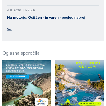
4. 8. 2026
Na poti
|
Na motorju: Očiščen - in varen - pogled naprej
Več
Oglasna sporočila