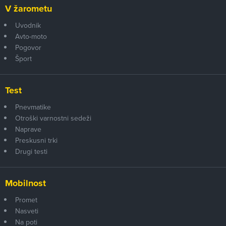
V žarometu
Uvodnik
Avto-moto
Pogovor
Šport
Test
Pnevmatike
Otroški varnostni sedeži
Naprave
Preskusni trki
Drugi testi
Mobilnost
Promet
Nasveti
Na poti