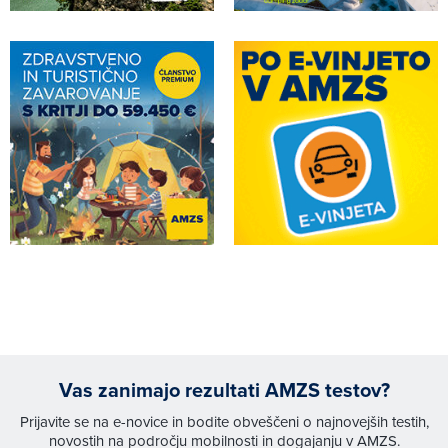
Vas zanimajo rezultati AMZS testov?
Prijavite se na e-novice in bodite obveščeni o najnovejših testih,
novostih na področju mobilnosti in dogajanju v AMZS.