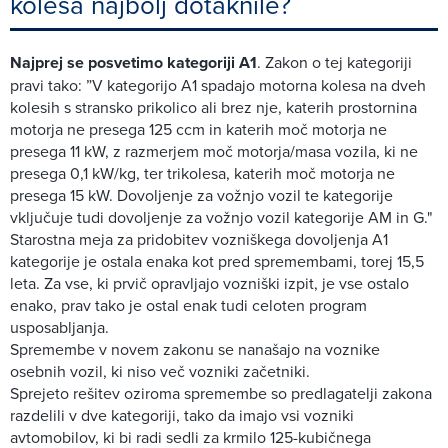
kolesa najbolj dotaknile?
Najprej se posvetimo kategoriji A1
. Zakon o tej kategoriji
pravi tako: ”V kategorijo A1 spadajo motorna kolesa na dveh
kolesih s stransko prikolico ali brez nje, katerih prostornina
motorja ne presega 125 ccm in katerih moč motorja ne
presega 11 kW, z razmerjem moč motorja/masa vozila, ki ne
presega 0,1 kW/kg, ter trikolesa, katerih moč motorja ne
presega 15 kW. Dovoljenje za vožnjo vozil te kategorije
vključuje tudi dovoljenje za vožnjo vozil kategorije AM in G."
Starostna meja za pridobitev vozniškega dovoljenja A1
kategorije je ostala enaka kot pred spremembami, torej 15,5
leta. Za vse, ki prvič opravljajo vozniški izpit, je vse ostalo
enako, prav tako je ostal enak tudi celoten program
usposabljanja.
Spremembe v novem zakonu se nanašajo na voznike
osebnih vozil, ki niso več vozniki začetniki.
Sprejeto rešitev oziroma spremembe so predlagatelji zakona
razdelili v dve kategoriji, tako da imajo vsi vozniki
avtomobilov, ki bi radi sedli za krmilo 125-kubičnega