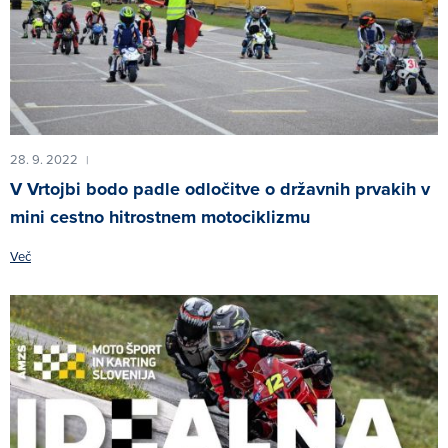
28. 9. 2022
|
V Vrtojbi bodo padle odločitve o državnih prvakih v
mini cestno hitrostnem motociklizmu
Več