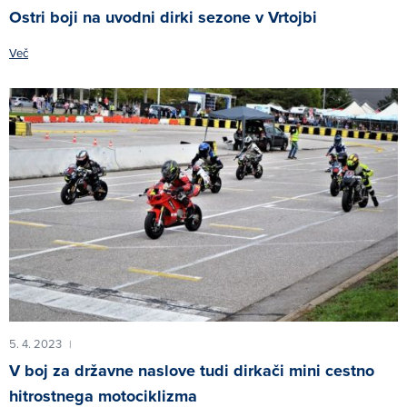
Ostri boji na uvodni dirki sezone v Vrtojbi
Več
5. 4. 2023
|
V boj za državne naslove tudi dirkači mini cestno
hitrostnega motociklizma