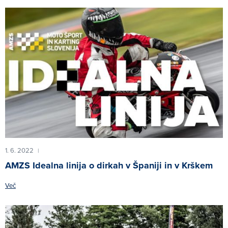
1. 6. 2022
|
AMZS Idealna linija o dirkah v Španiji in v Krškem
Več