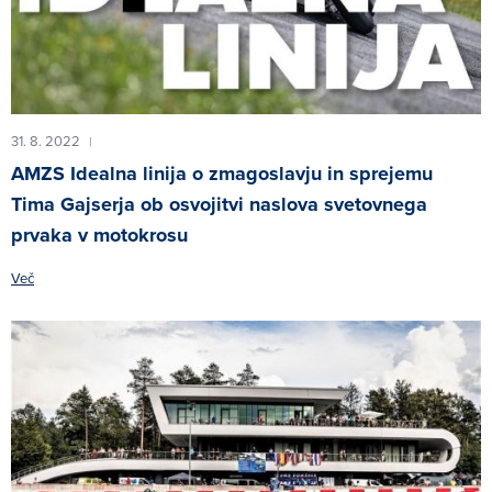
31. 8. 2022
|
AMZS Idealna linija o zmagoslavju in sprejemu
Tima Gajserja ob osvojitvi naslova svetovnega
prvaka v motokrosu
Več