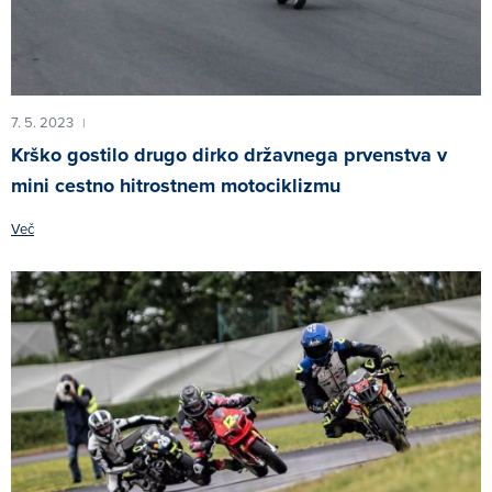
7. 5. 2023
|
Krško gostilo drugo dirko državnega prvenstva v
mini cestno hitrostnem motociklizmu
Več