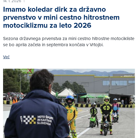
14. 1. 2026
|
Imamo koledar dirk za državno
prvenstvo v mini cestno hitrostnem
motociklizmu za leto 2026
Sezona državnega prvenstva za mini cestno hitrostne motocikliste
se bo aprila začela in septembra končala v Vrtojbi.
Več