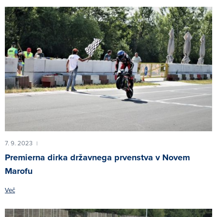
7. 9. 2023
|
Premierna dirka državnega prvenstva v Novem
Marofu
Več