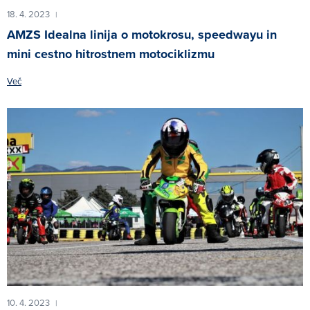
18. 4. 2023
|
AMZS Idealna linija o motokrosu, speedwayu in
mini cestno hitrostnem motociklizmu
Več
10. 4. 2023
|