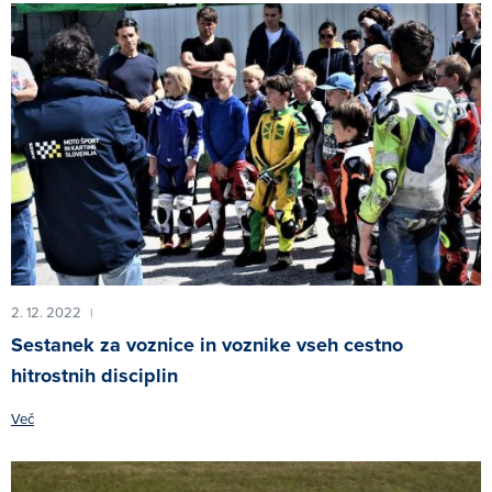
2. 12. 2022
|
Sestanek za voznice in voznike vseh cestno
hitrostnih disciplin
Več