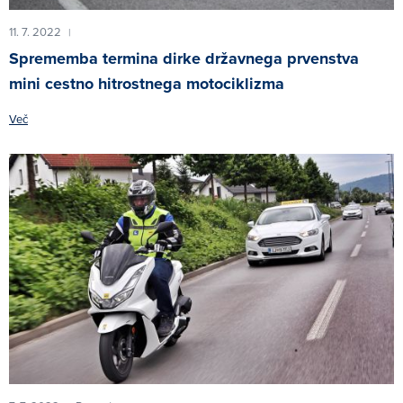
11. 7. 2022
|
Sprememba termina dirke državnega prvenstva
mini cestno hitrostnega motociklizma
Več