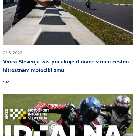
21. 6. 2023
|
Vroča Slovenja vas pričakuje dirkače v mini cestno
hitrostnem motociklizmu
Več