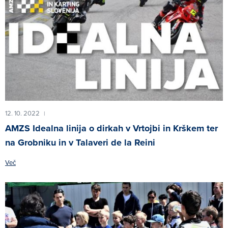
12. 10. 2022
|
AMZS Idealna linija o dirkah v Vrtojbi in Krškem ter
na Grobniku in v Talaveri de la Reini
Več