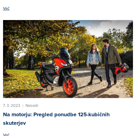
Več
7. 3. 2023
Nasveti
|
Na motorju: Pregled ponudbe 125-kubičnih
skuterjev
Več