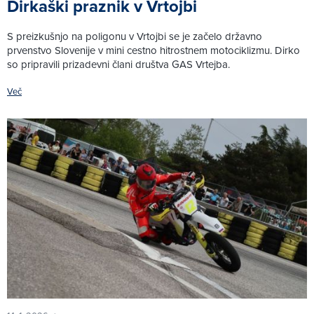
Dirkaški praznik v Vrtojbi
S preizkušnjo na poligonu v Vrtojbi se je začelo državno
prvenstvo Slovenije v mini cestno hitrostnem motociklizmu. Dirko
so pripravili prizadevni člani društva GAS Vrtejba.
Več