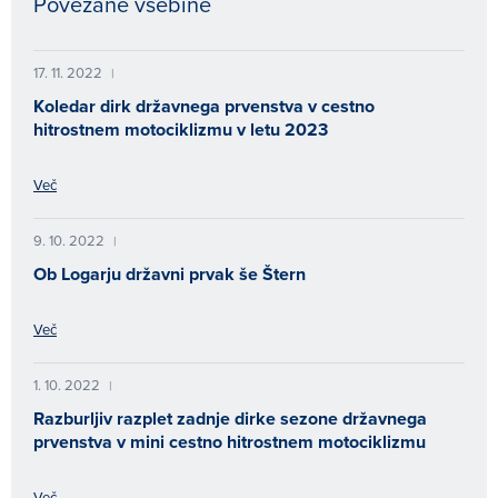
Povezane vsebine
17. 11. 2022
|
Koledar dirk državnega prvenstva v cestno
hitrostnem motociklizmu v letu 2023
Več
9. 10. 2022
|
Ob Logarju državni prvak še Štern
Več
1. 10. 2022
|
Razburljiv razplet zadnje dirke sezone državnega
prvenstva v mini cestno hitrostnem motociklizmu
Več