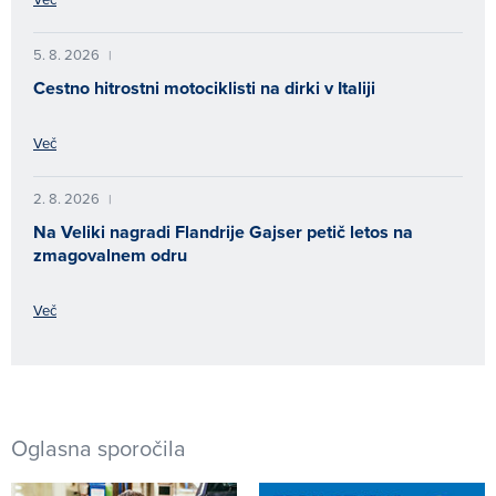
5. 8. 2026
|
Cestno hitrostni motociklisti na dirki v Italiji
Več
2. 8. 2026
|
Na Veliki nagradi Flandrije Gajser petič letos na
zmagovalnem odru
Več
Oglasna sporočila