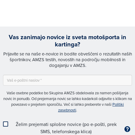
Vas zanimajo novice iz sveta motošporta in
kartinga?
Prijavite se na naše e-novice in bodite obveščeni o rezultatih naših
športnikov, AMZS testih, novostih na področju mobilnosti in
dogajanju v AMZS.
Vaše osebne podatke bo Skupina AMZS obdelovala za namen pošiljanja
novic in ponudb. Od prejemanja novic se lahko kadarkoli odjavite s klikom na
povezavo v prejetem sporočilu. Več si lahko preberete v naši
Politiki
zasebnosti
.
Želim prejemati splošne novice (po e-pošti, prek
SMS, telefonskega klica)