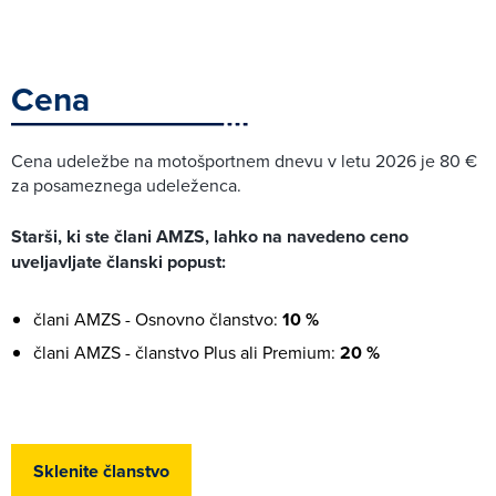
Cena
Cena udeležbe na motošportnem dnevu v letu 2026 je 80 €
za posameznega udeleženca.
Starši, ki ste člani AMZS, lahko na navedeno ceno
uveljavljate članski popust:
člani AMZS - Osnovno članstvo:
10 %
člani AMZS - članstvo Plus ali Premium:
20 %
Sklenite članstvo