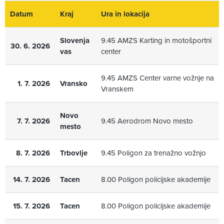
Datum
Kraj
Ura in lokacija
Slovenja
9.45 AMZS Karting in motošportni
30. 6. 2026
vas
center
9.45 AMZS Center varne vožnje na
1. 7. 2026
Vransko
Vranskem
Novo
7. 7. 2026
9.45 Aerodrom Novo mesto
mesto
8. 7. 2026
Trbovlje
9.45 Poligon za trenažno vožnjo
14. 7. 2026
Tacen
8.00 Poligon policijske akademije
15. 7. 2026
Tacen
8.00 Poligon policijske akademije