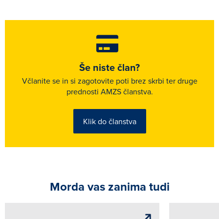
Še niste član?
Včlanite se in si zagotovite poti brez skrbi ter druge
prednosti AMZS članstva.
Klik do članstva
Morda vas zanima tudi