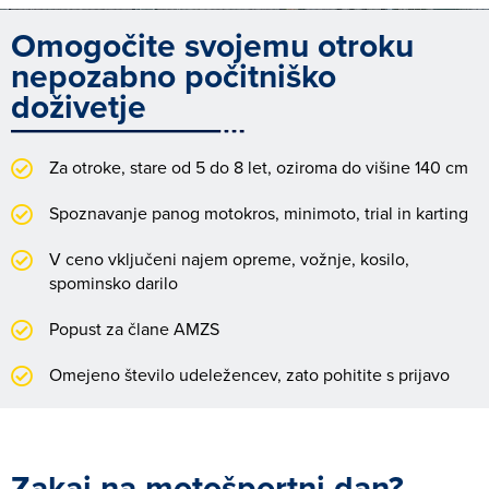
Omogočite svojemu otroku
nepozabno počitniško
doživetje
Za otroke, stare od 5 do 8 let, oziroma do višine 140 cm
Spoznavanje panog motokros, minimoto, trial in karting
V ceno vključeni najem opreme, vožnje, kosilo,
spominsko darilo
Popust za člane AMZS
Omejeno število udeležencev, zato pohitite s prijavo
Zakaj na motošportni dan?