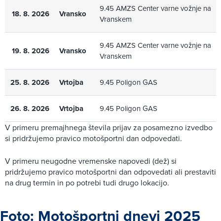
9.45 AMZS Center varne vožnje na
18. 8. 2026
Vransko
Vranskem
9.45 AMZS Center varne vožnje na
19. 8. 2026
Vransko
Vranskem
25. 8. 2026
Vrtojba
9.45 Poligon GAS
26. 8. 2026
Vrtojba
9.45 Poligon GAS
V primeru premajhnega števila prijav za posamezno izvedbo
si pridržujemo pravico motošportni dan odpovedati.
V primeru neugodne vremenske napovedi (dež) si
pridržujemo pravico motošportni dan odpovedati ali prestaviti
na drug termin in po potrebi tudi drugo lokacijo.
Foto: Motošportni dnevi 2025