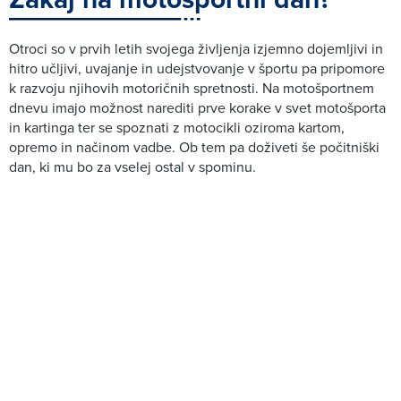
Otroci so v prvih letih svojega življenja izjemno dojemljivi in
hitro učljivi, uvajanje in udejstvovanje v športu pa pripomore
k razvoju njihovih motoričnih spretnosti. Na motošportnem
dnevu imajo možnost narediti prve korake v svet motošporta
in kartinga ter se spoznati z motocikli oziroma kartom,
opremo in načinom vadbe. Ob tem pa doživeti še počitniški
dan, ki mu bo za vselej ostal v spominu.