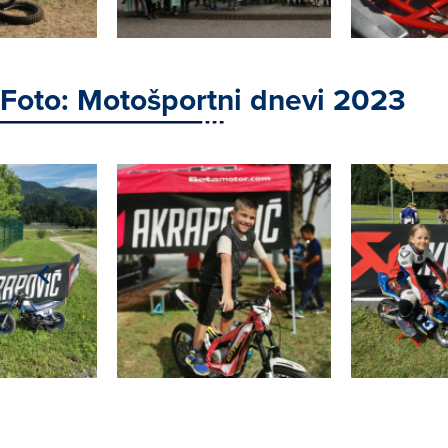
Foto: Motošportni dnevi 2023