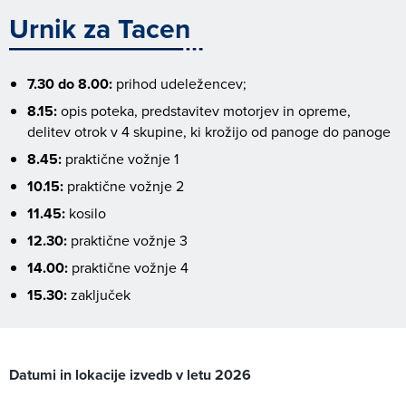
Urnik za Tacen
7.30 do 8.00:
prihod udeležencev;
8.15:
opis poteka, predstavitev motorjev in opreme,
delitev otrok v 4 skupine, ki krožijo od panoge do panoge
8.45:
praktične vožnje 1
10.15:
praktične vožnje 2
11.45:
kosilo
12.30:
praktične vožnje 3
14.00:
praktične vožnje 4
15.30:
zaključek
Datumi in lokacije izvedb v letu 2026