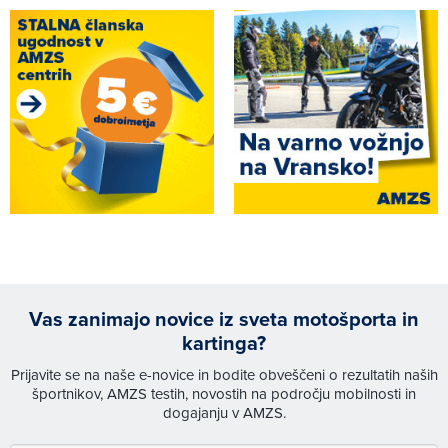
Vas zanimajo novice iz sveta motošporta in
kartinga?
Prijavite se na naše e-novice in bodite obveščeni o rezultatih naših
športnikov, AMZS testih, novostih na področju mobilnosti in
dogajanju v AMZS.