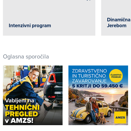
Dinamična
Intenzivni program
Jerebom
Oglasna sporočila