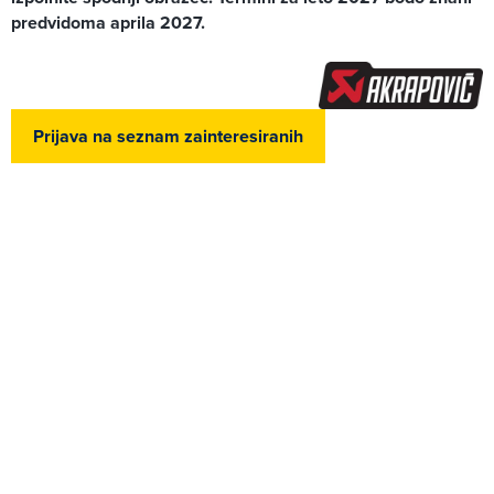
predvidoma aprila 2027.
Prijava na seznam zainteresiranih