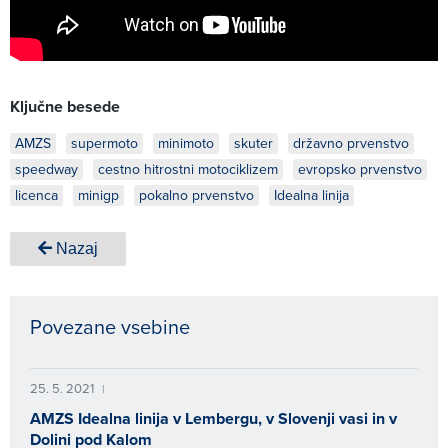
Ključne besede
AMZS
supermoto
minimoto
skuter
državno prvenstvo
speedway
cestno hitrostni motociklizem
evropsko prvenstvo
licenca
minigp
pokalno prvenstvo
Idealna linija
Nazaj
Povezane vsebine
25. 5. 2021
|
AMZS Idealna linija v Lembergu, v Slovenji vasi in v
Dolini pod Kalom