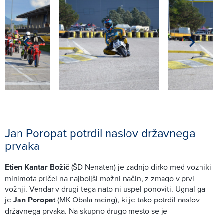
Jan Poropat potrdil naslov državnega
prvaka
Etien Kantar Božič
(ŠD Nenaten) je zadnjo dirko med vozniki
minimota pričel na najboljši možni način, z zmago v prvi
vožnji. Vendar v drugi tega nato ni uspel ponoviti. Ugnal ga
je
Jan Poropat
(MK Obala racing), ki je tako potrdil naslov
državnega prvaka. Na skupno drugo mesto se je