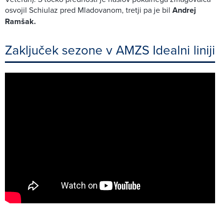
osvojil Schiulaz pred Mladovanom, tretji pa je bil
Andrej
Ramšak.
Zaključek sezone v AMZS Idealni liniji