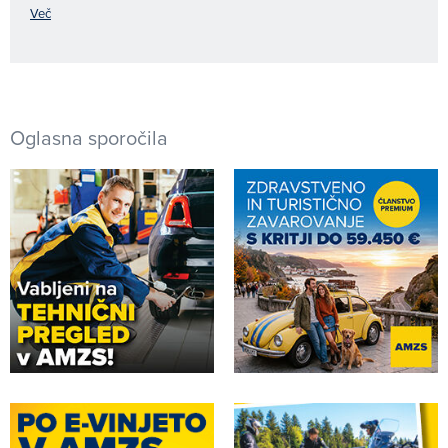
Več
Oglasna sporočila