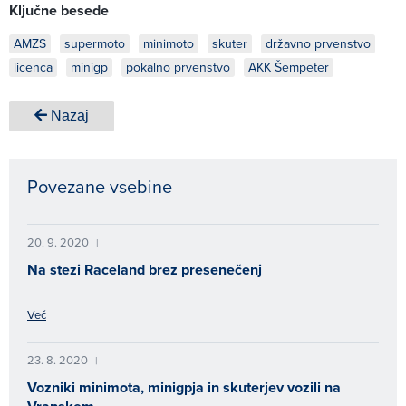
Ključne besede
AMZS
supermoto
minimoto
skuter
državno prvenstvo
licenca
minigp
pokalno prvenstvo
AKK Šempeter
Nazaj
Povezane vsebine
20. 9. 2020
|
Na stezi Raceland brez presenečenj
Več
23. 8. 2020
|
Vozniki minimota, minigpja in skuterjev vozili na