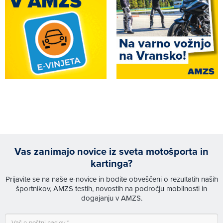
Vas zanimajo novice iz sveta motošporta in
kartinga?
Prijavite se na naše e-novice in bodite obveščeni o rezultatih naših
športnikov, AMZS testih, novostih na področju mobilnosti in
dogajanju v AMZS.