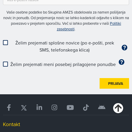
Vaše osebne podatke bo Skupina AMZS obdelovala za namen pošiljanja
novic in ponudb. Od prejemanja novic se lahko kadarkoli odjavite s klikom na
povezavo v prejetem sporočilu. Več si lahko preberete v naši
Politiki
zasebnosti
.
Želim prejemati splošne novice (po e-pošti, prek
SMS, telefonskega klica)
Želim prejemati meni posebej prilagojene ponudbe
PRIJAVA
Kontakt