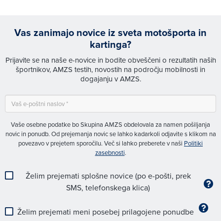
Vas zanimajo novice iz sveta motošporta in
kartinga?
Prijavite se na naše e-novice in bodite obveščeni o rezultatih naših
športnikov, AMZS testih, novostih na področju mobilnosti in
dogajanju v AMZS.
Vaše osebne podatke bo Skupina AMZS obdelovala za namen pošiljanja
novic in ponudb. Od prejemanja novic se lahko kadarkoli odjavite s klikom na
povezavo v prejetem sporočilu. Več si lahko preberete v naši
Politiki
zasebnosti
.
Želim prejemati splošne novice (po e-pošti, prek
SMS, telefonskega klica)
Želim prejemati meni posebej prilagojene ponudbe