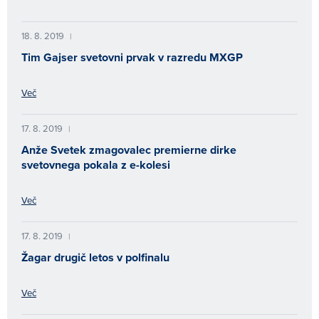
18. 8. 2019
|
Tim Gajser svetovni prvak v razredu MXGP
Več
17. 8. 2019
|
Anže Svetek zmagovalec premierne dirke
svetovnega pokala z e-kolesi
Več
17. 8. 2019
|
Žagar drugič letos v polfinalu
Več