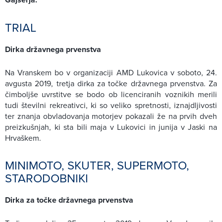
TRIAL
Dirka državnega prvenstva
Na Vranskem bo v organizaciji AMD Lukovica v soboto, 24.
avgusta 2019, tretja dirka za točke državnega prvenstva. Za
čimboljše uvrstitve se bodo ob licenciranih voznikih merili
tudi številni rekreativci, ki so veliko spretnosti, iznajdljivosti
ter znanja obvladovanja motorjev pokazali že na prvih dveh
preizkušnjah, ki sta bili maja v Lukovici in junija v Jaski na
Hrvaškem.
MINIMOTO, SKUTER, SUPERMOTO,
STARODOBNIKI
Dirka za točke državnega prvenstva