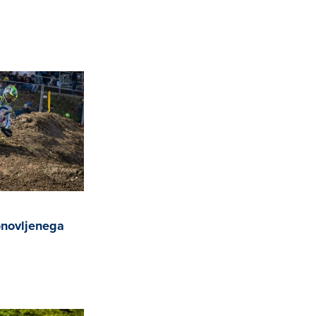
onovljenega