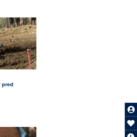
r pred