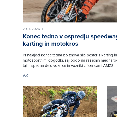
29. 7. 2026
|
Konec tedna v ospredju speedwa
karting in motokros
Prihajajoči konec tedna bo znova sila pester s karting in
motošportnimi dogodki, saj bodo na različnih mednarod
tujini spet na delu voznice in vozniki z licencami AMZS.
Več