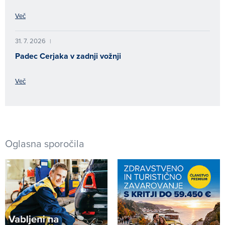
Več
31. 7. 2026
|
Padec Cerjaka v zadnji vožnji
Več
Oglasna sporočila