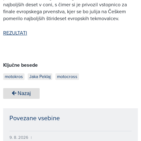
najboljših deset v coni, s čimer si je privozil vstopnico za
finale evropskega prvenstva, kjer se bo julija na Češkem
pomerilo najboljših štirideset evropskih tekmovalcev.
REZULTATI
Ključne besede
motokros
Jaka Peklaj
motocross
Nazaj
Povezane vsebine
9. 8. 2026
|