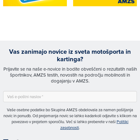
Vas zanimajo novice iz sveta motošporta in
kartinga?
Prijavite se na naše e-novice in bodite obveščeni o rezultatih naših
športnikov, AMZS testih, novostih na področju mobilnosti in
dogajanju v AMZS.
Vaše osebne podatke bo Skupina AMZS obdelovala za namen pošiljanja
novic in ponudb. Od prejemanja novic se lahko kadarkoli odjavite s klikom na
povezavo v prejetem sporočilu. Več si lahko preberete v naši
Politiki
zasebnosti
.