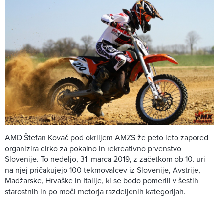
AMD Štefan Kovač pod okriljem AMZS že peto leto zapored
organizira dirko za pokalno in rekreativno prvenstvo
Slovenije. To nedeljo, 31. marca 2019, z začetkom ob 10. uri
na njej pričakujejo 100 tekmovalcev iz Slovenije, Avstrije,
Madžarske, Hrvaške in Italije, ki se bodo pomerili v šestih
starostnih in po moči motorja razdeljenih kategorijah.