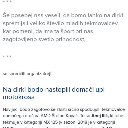
Še posebej nas veseli, da bomo lahko na dirki
spremljali veliko število mladih tekmovalcev,
kar pomeni, da ima ta šport pri nas
zagotovljeno svetlo prihodnost,
so sporočili organizatorji.
Na dirki bodo nastopili domači upi
motokrosa
Navijači bodo zagotovo še zlasti srčno spodbujali tekmovalce
domačega društva AMD Štefan Kovač. To so
Anej Ilič,
ki letos
tekmuje v kategoriji MX 125 (v sezoni 2018 je v kategoriji