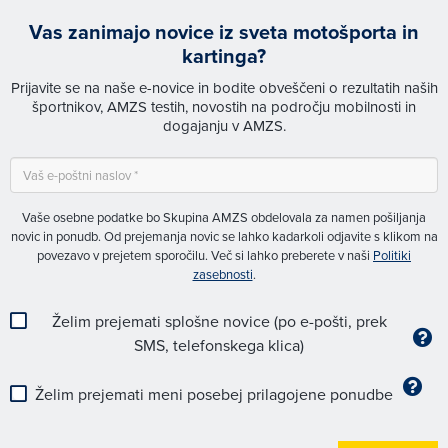
Vas zanimajo novice iz sveta motošporta in
kartinga?
Prijavite se na naše e-novice in bodite obveščeni o rezultatih naših
športnikov, AMZS testih, novostih na področju mobilnosti in
dogajanju v AMZS.
Vaše osebne podatke bo Skupina AMZS obdelovala za namen pošiljanja
novic in ponudb. Od prejemanja novic se lahko kadarkoli odjavite s klikom na
povezavo v prejetem sporočilu. Več si lahko preberete v naši
Politiki
zasebnosti
.
Želim prejemati splošne novice (po e-pošti, prek
SMS, telefonskega klica)
Želim prejemati meni posebej prilagojene ponudbe