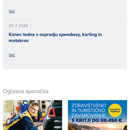
Več
29. 7. 2026
|
Konec tedna v ospredju speedway, karting in
motokros
Več
Oglasna sporočila