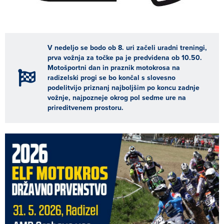
V nedeljo se bodo ob 8. uri začeli uradni treningi,
prva vožnja za točke pa je predvidena ob 10.50.
Motošportni dan in praznik motokrosa na
radizelski progi se bo končal s slovesno
podelitvijo priznanj najboljšim po koncu zadnje
vožnje, najpozneje okrog pol sedme ure na
prireditvenem prostoru.