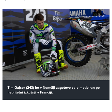
Tim Gajser (243) bo v Nemčiji zagotovo zelo motiviran po
neprijetni izkušnji v Franciji.