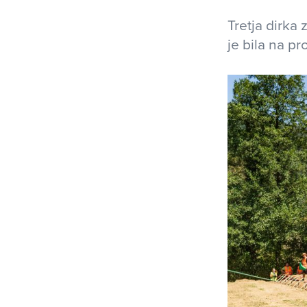
Tretja dirka
je bila na p