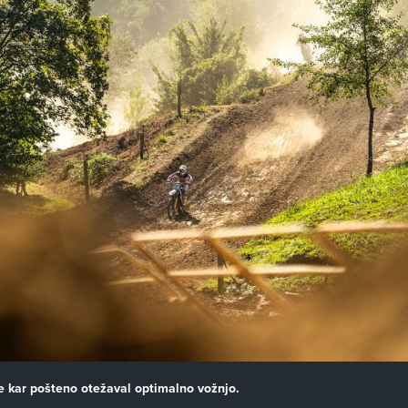
je kar pošteno otežaval optimalno vožnjo.