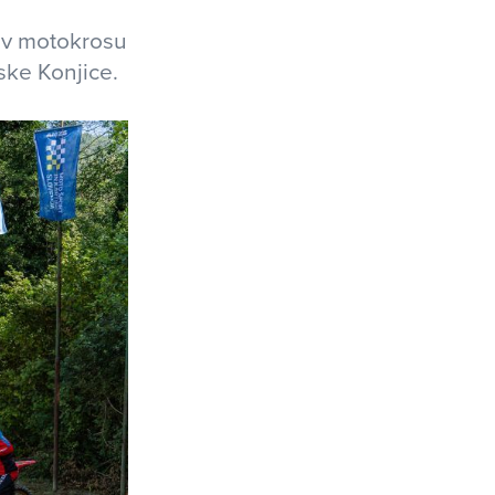
e v motokrosu
ske Konjice.