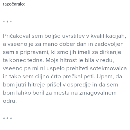
razočaralo:
Pričakoval sem boljšo uvrstitev v kvalifikacijah,
a vseeno je za mano dober dan in zadovoljen
sem s pripravami, ki smo jih imeli za dirkanje
ta konec tedna. Moja hitrost je bila v redu,
vseeno pa mi ni uspelo prehiteti sotekmovalca
in tako sem ciljno črto prečkal peti. Upam, da
bom jutri hitreje prišel v ospredje in da sem
bom lahko boril za mesta na zmagovalnem
odru.