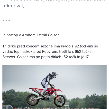
tekmoval,
je nastop v Arnhemu strnil Gajser.
Tri dirke pred koncem sezone ima Prado z 92 točkami še
vedno lep naskok pred Febvrom, tretji je s 652 točkami
Seewer. Gajser ima po petih dirkah 152 točk in je 17.