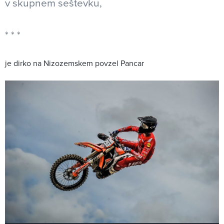
v skupnem seštevku,
je dirko na Nizozemskem povzel Pancar