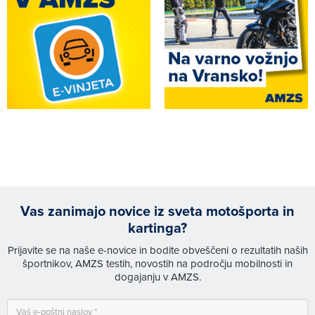
Vas zanimajo novice iz sveta motošporta in
kartinga?
Prijavite se na naše e-novice in bodite obveščeni o rezultatih naših
športnikov, AMZS testih, novostih na področju mobilnosti in
dogajanju v AMZS.