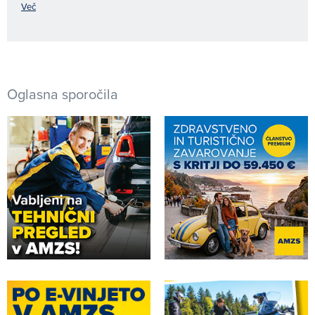
Več
Oglasna sporočila