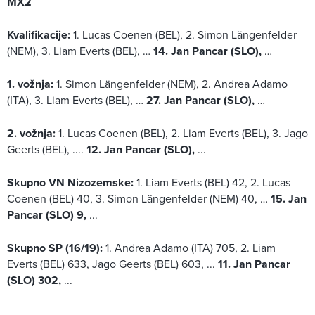
MX2
Kvalifikacije:
1. Lucas Coenen (BEL), 2. Simon Längenfelder
(NEM), 3. Liam Everts (BEL), …
14. Jan Pancar (SLO),
…
1. vožnja:
1. Simon Längenfelder (NEM), 2. Andrea Adamo
(ITA), 3. Liam Everts (BEL), …
27. Jan Pancar (SLO),
…
2. vožnja:
1. Lucas Coenen (BEL), 2. Liam Everts (BEL), 3. Jago
Geerts (BEL), ....
12. Jan Pancar (SLO),
...
Skupno VN Nizozemske:
1. Liam Everts (BEL) 42, 2. Lucas
Coenen (BEL) 40, 3. Simon Längenfelder (NEM) 40, …
15. Jan
Pancar (SLO) 9,
...
Skupno SP (16/19):
1. Andrea Adamo (ITA) 705, 2. Liam
Everts (BEL) 633, Jago Geerts (BEL) 603, ...
11. Jan Pancar
(SLO) 302,
...