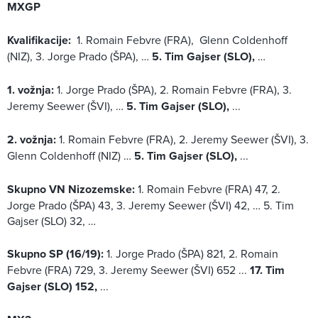
MXGP
Kvalifikacije:
1. Romain Febvre (FRA), Glenn Coldenhoff
(NIZ), 3. Jorge Prado (ŠPA), …
5. Tim Gajser (SLO),
…
1. vožnja:
1. Jorge Prado (ŠPA), 2. Romain Febvre (FRA), 3.
Jeremy Seewer (ŠVI), …
5. Tim Gajser (SLO),
...
2. vožnja:
1. Romain Febvre (FRA), 2. Jeremy Seewer (ŠVI), 3.
Glenn Coldenhoff (NIZ) …
5. Tim Gajser (SLO),
...
Skupno VN Nizozemske:
1. Romain Febvre (FRA) 47, 2.
Jorge Prado (ŠPA) 43, 3. Jeremy Seewer (ŠVI) 42, … 5. Tim
Gajser (SLO) 32, …
Skupno SP (16/19):
1. Jorge Prado (ŠPA) 821, 2. Romain
Febvre (FRA) 729, 3. Jeremy Seewer (ŠVI) 652 ...
17. Tim
Gajser (SLO) 152,
...