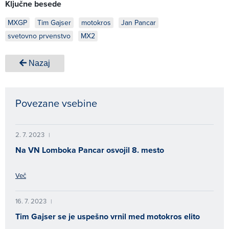
Ključne besede
MXGP
Tim Gajser
motokros
Jan Pancar
svetovno prvenstvo
MX2
Nazaj
Povezane vsebine
2. 7. 2023
|
Na VN Lomboka Pancar osvojil 8. mesto
Več
16. 7. 2023
|
Tim Gajser se je uspešno vrnil med motokros elito