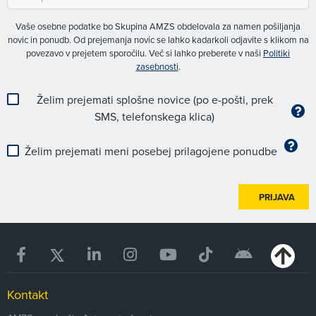
Vaše osebne podatke bo Skupina AMZS obdelovala za namen pošiljanja
novic in ponudb. Od prejemanja novic se lahko kadarkoli odjavite s klikom na
povezavo v prejetem sporočilu. Več si lahko preberete v naši
Politiki
zasebnosti
.
Želim prejemati splošne novice (po e-pošti, prek
SMS, telefonskega klica)
Želim prejemati meni posebej prilagojene ponudbe
PRIJAVA
Kontakt