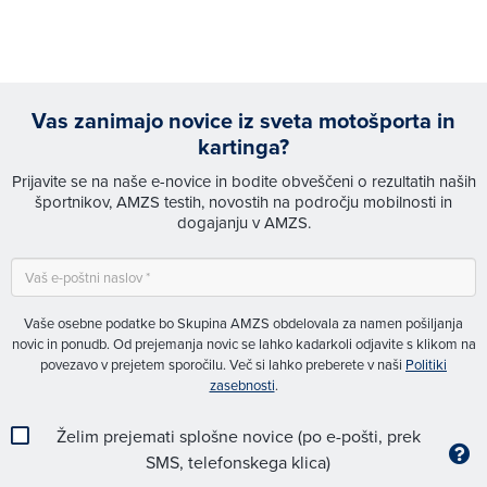
Vas zanimajo novice iz sveta motošporta in
kartinga?
Prijavite se na naše e-novice in bodite obveščeni o rezultatih naših
športnikov, AMZS testih, novostih na področju mobilnosti in
dogajanju v AMZS.
Vaše osebne podatke bo Skupina AMZS obdelovala za namen pošiljanja
novic in ponudb. Od prejemanja novic se lahko kadarkoli odjavite s klikom na
povezavo v prejetem sporočilu. Več si lahko preberete v naši
Politiki
zasebnosti
.
Želim prejemati splošne novice (po e-pošti, prek
SMS, telefonskega klica)