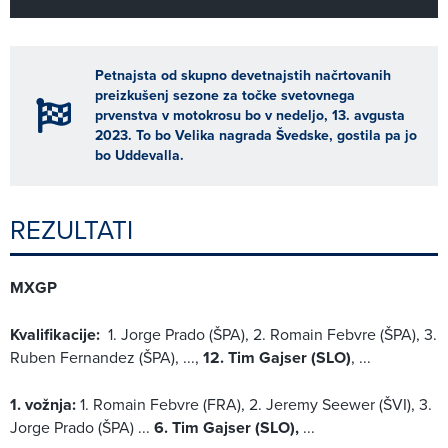
Petnajsta od skupno devetnajstih načrtovanih
preizkušenj sezone za točke svetovnega
prvenstva v motokrosu bo v nedeljo, 13. avgusta
2023. To bo Velika nagrada Švedske, gostila pa jo
bo Uddevalla.
REZULTATI
MXGP
Kvalifikacije:
1. Jorge Prado (ŠPA), 2. Romain Febvre (ŠPA), 3.
Ruben Fernandez (ŠPA), ...,
12. Tim Gajser (SLO)
, ...
1. vožnja:
1. Romain Febvre (FRA), 2. Jeremy Seewer (ŠVI), 3.
Jorge Prado (ŠPA) ...
6. Tim Gajser (SLO),
...