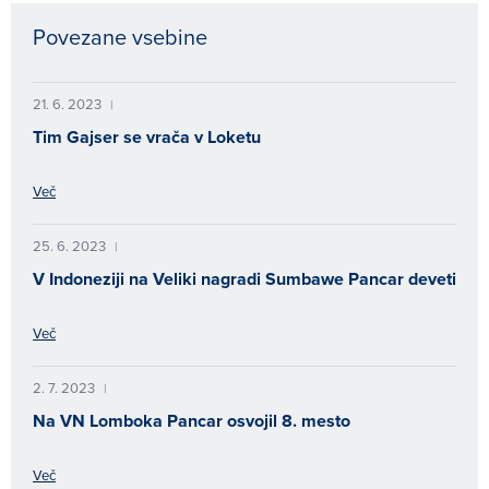
Povezane vsebine
21. 6. 2023
|
Tim Gajser se vrača v Loketu
Več
25. 6. 2023
|
V Indoneziji na Veliki nagradi Sumbawe Pancar deveti
Več
2. 7. 2023
|
Na VN Lomboka Pancar osvojil 8. mesto
Več