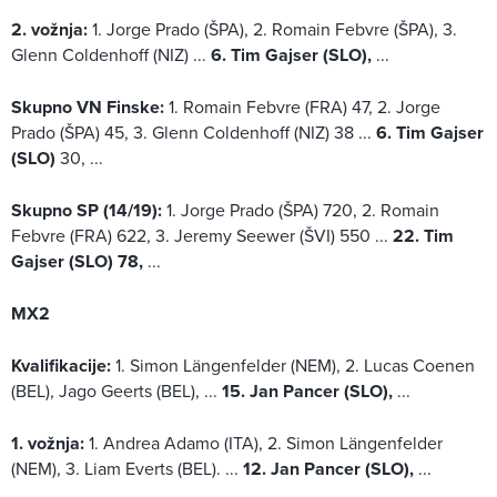
2. vožnja:
1. Jorge Prado (ŠPA), 2. Romain Febvre (ŠPA), 3.
Glenn Coldenhoff (NIZ) ...
6. Tim Gajser (SLO),
...
Skupno VN Finske:
1. Romain Febvre (FRA) 47, 2. Jorge
Prado (ŠPA) 45, 3. Glenn Coldenhoff (NIZ) 38 ...
6. Tim Gajser
(SLO)
30, ...
Skupno SP (14/19):
1. Jorge Prado (ŠPA) 720, 2. Romain
Febvre (FRA) 622, 3. Jeremy Seewer (ŠVI) 550 ...
22. Tim
Gajser (SLO) 78,
...
MX2
Kvalifikacije:
1. Simon Längenfelder (NEM), 2. Lucas Coenen
(BEL), Jago Geerts (BEL), ...
15. Jan Pancer (SLO),
...
1. vožnja:
1. Andrea Adamo (ITA), 2. Simon Längenfelder
(NEM), 3. Liam Everts (BEL). ...
12. Jan Pancer (SLO),
...