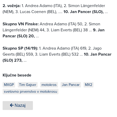
2. vožnja:
1. Andrea Adamo (ITA), 2. Simon Längenfelder
(NEM), 3. Lucas Coenen (BEL), ....
10. Jan Pancer (SLO),
...
Skupno VN Finske:
Andrea Adamo (ITA) 50, 2. Simon
Längenfelder (NEM) 44, 3. Liam Everts (BEL) 38 ...
9. Jan
Pancar (SLO) 20,
...
Skupno SP (14/19):
1. Andrea Adamo (ITA) 619, 2. Jago
Geerts (BEL) 559, 3. Liam Everts (BEL) 532 ...
10. Jan Pancar
(SLO) 273,
...
Ključne besede
MXGP
Tim Gajser
motokros
Jan Pancar
MX2
svetovno prvenstvo v motokrosu
Nazaj