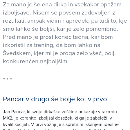
Za mano je še ena dirka in vsekakor opažam
izboljšave. Nisem še povsem zadovoljen z
rezultati, ampak vidim napredek, pa tudi to, kje
smo lahko še boljši, kar je zelo pomembno.
Pred mano je prost konec tedna, kar bom
izkoristil za trening, da bom lahko na
Švedskem, kjer mi je proga zelo všeč, bolj
konkurenčen najboljšim.
Pancar v drugo še bolje kot v prvo
Jan Pancar, ki svoje dirkaške veščine prikazuje v razredu
MX2, je korenito izboljšal dosežek, ki ga je zabeležil v
kvalifikacijah. V prvi vožnji je s spretnim iskanjem idealne