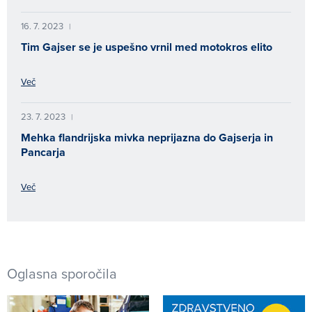
16. 7. 2023
|
Tim Gajser se je uspešno vrnil med motokros elito
Več
23. 7. 2023
|
Mehka flandrijska mivka neprijazna do Gajserja in
Pancarja
Več
Oglasna sporočila