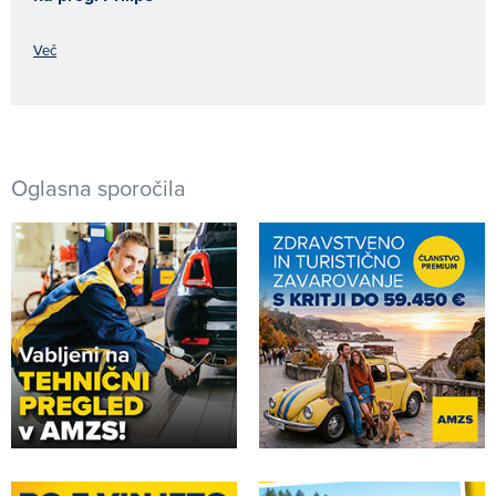
Več
Oglasna sporočila