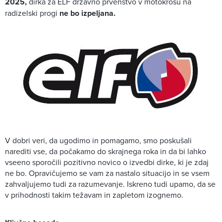
2025,
dirka za ELF državno prvenstvo v motokrosu na
radizelski progi
ne bo izpeljana.
V dobri veri, da ugodimo in pomagamo, smo poskušali
narediti vse, da počakamo do skrajnega roka in da bi lahko
vseeno sporočili pozitivno novico o izvedbi dirke, ki je zdaj
ne bo. Opravičujemo se vam za nastalo situacijo in se vsem
zahvaljujemo tudi za razumevanje. Iskreno tudi upamo, da se
v prihodnosti takim težavam in zapletom izognemo.