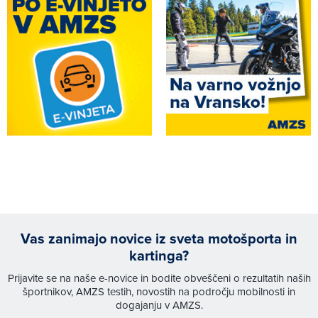
Vas zanimajo novice iz sveta motošporta in
kartinga?
Prijavite se na naše e-novice in bodite obveščeni o rezultatih naših
športnikov, AMZS testih, novostih na področju mobilnosti in
dogajanju v AMZS.