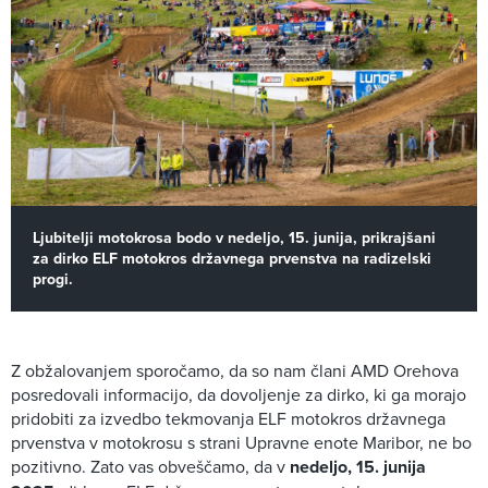
Ljubitelji motokrosa bodo v nedeljo, 15. junija, prikrajšani
za dirko ELF motokros državnega prvenstva na radizelski
progi.
Z obžalovanjem sporočamo, da so nam člani AMD Orehova
posredovali informacijo, da dovoljenje za dirko, ki ga morajo
pridobiti za izvedbo tekmovanja ELF motokros državnega
prvenstva v motokrosu s strani Upravne enote Maribor, ne bo
pozitivno. Zato vas obveščamo, da v
nedeljo, 15. junija