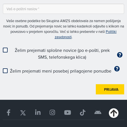
Vaše osebne podatke bo Skupina AMZS obdelovala za namen pošiljanja
novic in ponudb. Od prejemanja novic se lahko kadarkoli odjavite s klikom na
povezavo v prejetem sporočilu. Več si lahko preberete v naši
Politiki
zasebnosti
.
Želim prejemati splošne novice (po e-pošti, prek
SMS, telefonskega klica)
Želim prejemati meni posebej prilagojene ponudbe
PRIJAVA