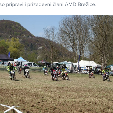
so pripravili prizadevni člani AMD Brežice.