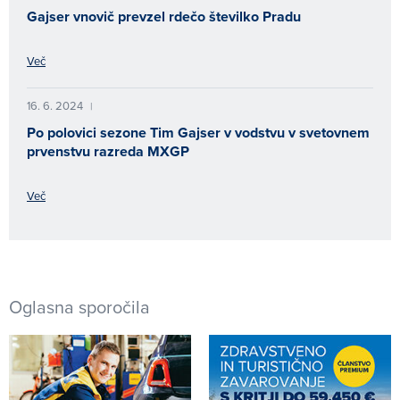
Gajser vnovič prevzel rdečo številko Pradu
Več
16. 6. 2024
|
Po polovici sezone Tim Gajser v vodstvu v svetovnem
prvenstvu razreda MXGP
Več
Oglasna sporočila