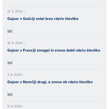
12. 5. 2024
|
Gajser v Galiciji ostal brez rdeče številke
Več
19. 5. 2024
|
Gajser v Franciji zmagal in znova dobil rdečo številko
Več
2. 6. 2024
|
Gajser v Nemčiji drugi, a znova ob rdečo številko
Več
9. 6. 2024
|