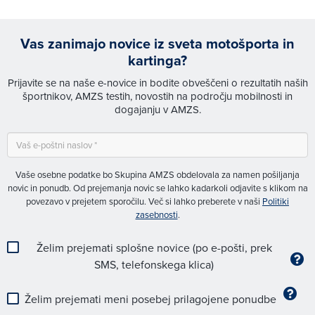
Vas zanimajo novice iz sveta motošporta in
kartinga?
Prijavite se na naše e-novice in bodite obveščeni o rezultatih naših
športnikov, AMZS testih, novostih na področju mobilnosti in
dogajanju v AMZS.
Vaše osebne podatke bo Skupina AMZS obdelovala za namen pošiljanja
novic in ponudb. Od prejemanja novic se lahko kadarkoli odjavite s klikom na
povezavo v prejetem sporočilu. Več si lahko preberete v naši
Politiki
zasebnosti
.
Želim prejemati splošne novice (po e-pošti, prek
SMS, telefonskega klica)
Želim prejemati meni posebej prilagojene ponudbe