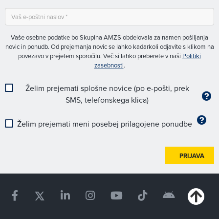
Vaše osebne podatke bo Skupina AMZS obdelovala za namen pošiljanja
novic in ponudb. Od prejemanja novic se lahko kadarkoli odjavite s klikom na
povezavo v prejetem sporočilu. Več si lahko preberete v naši
Politiki
zasebnosti
.
Želim prejemati splošne novice (po e-pošti, prek
SMS, telefonskega klica)
Želim prejemati meni posebej prilagojene ponudbe
PRIJAVA