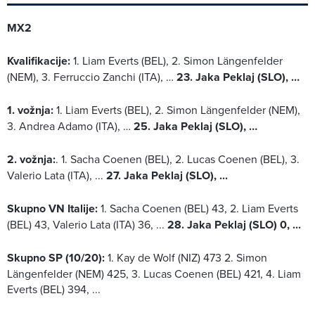
MX2
Kvalifikacije:
1. Liam Everts (BEL), 2. Simon Längenfelder
(NEM), 3. Ferruccio Zanchi (ITA), …
23. Jaka Peklaj (SLO), …
1. vožnja:
1. Liam Everts (BEL), 2. Simon Längenfelder (NEM),
3. Andrea Adamo (ITA), …
25. Jaka Peklaj (SLO), …
2. vožnja:
. 1. Sacha Coenen (BEL), 2. Lucas Coenen (BEL), 3.
Valerio Lata (ITA), ...
27. Jaka Peklaj (SLO), ...
Skupno VN Italije:
1. Sacha Coenen (BEL) 43, 2. Liam Everts
(BEL) 43, Valerio Lata (ITA) 36, ...
28. Jaka Peklaj (SLO) 0, ...
Skupno SP (10/20):
1. Kay de Wolf (NIZ) 473 2. Simon
Längenfelder (NEM) 425, 3. Lucas Coenen (BEL) 421, 4. Liam
Everts (BEL) 394, ...