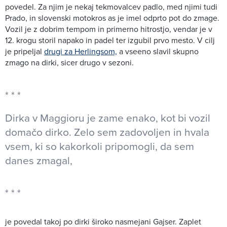
povedel. Za njim je nekaj tekmovalcev padlo, med njimi tudi
Prado, in slovenski motokros as je imel odprto pot do zmage.
Vozil je z dobrim tempom in primerno hitrostjo, vendar je v
12. krogu storil napako in padel ter izgubil prvo mesto. V cilj
je pripeljal
drugi za Herlingsom,
a vseeno slavil skupno
zmago na dirki, sicer drugo v sezoni.
Dirka v Maggioru je zame enako, kot bi vozil
domačo dirko. Zelo sem zadovoljen in hvala
vsem, ki so kakorkoli pripomogli, da sem
danes zmagal,
je povedal takoj po dirki široko nasmejani Gajser. Zaplet