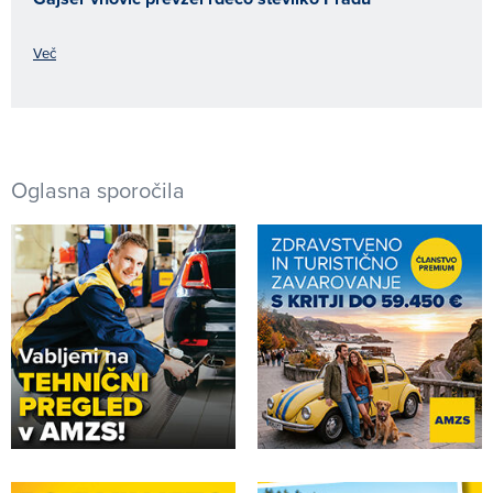
Več
Oglasna sporočila