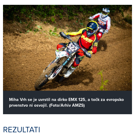
Miha Vrh se je uvrstil na dirko EMX 125, a točk za evropsko
prvenstvo ni osvojil. (Foto/Arhiv AMZS)
REZULTATI