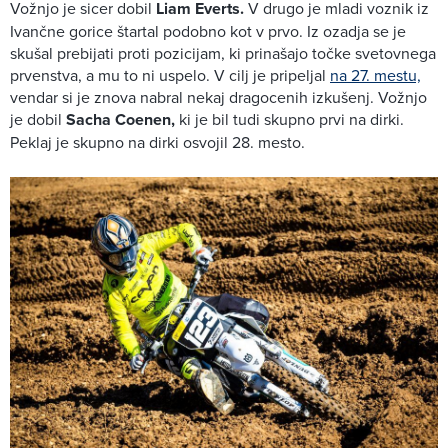
Vožnjo je sicer dobil
Liam Everts.
V drugo je mladi voznik iz
Ivančne gorice štartal podobno kot v prvo. Iz ozadja se je
skušal prebijati proti pozicijam, ki prinašajo točke svetovnega
prvenstva, a mu to ni uspelo. V cilj je pripeljal
na 27. mestu,
vendar si je znova nabral nekaj dragocenih izkušenj. Vožnjo
je dobil
Sacha Coenen,
ki je bil tudi skupno prvi na dirki.
Peklaj je skupno na dirki osvojil 28. mesto.