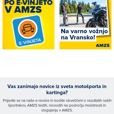
Vas zanimajo novice iz sveta motošporta in
kartinga?
Prijavite se na naše e-novice in bodite obveščeni o rezultatih naših
športnikov, AMZS testih, novostih na področju mobilnosti in
dogajanju v AMZS.