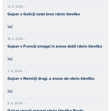
12. 5. 2024
|
Gajser v Galiciji ostal brez rdeče številke
Več
19. 5. 2024
|
Gajser v Franciji zmagal in znova dobil rdečo številko
Več
2. 6. 2024
|
Gajser v Nemčiji drugi, a znova ob rdečo številko
Več
9. 6. 2024
|
Gajser vnovič prevzel rdečo številko Pradu