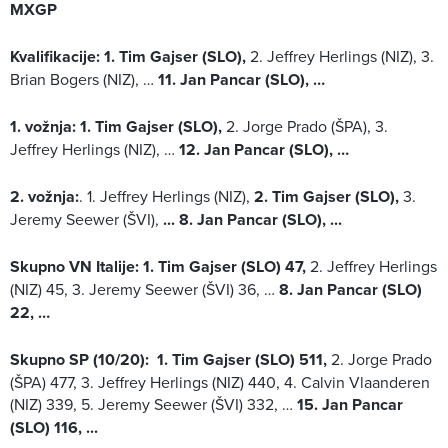
MXGP
Kvalifikacije:
1. Tim Gajser (SLO),
2. Jeffrey Herlings (NIZ), 3.
Brian Bogers (NIZ), …
11. Jan Pancar (SLO), …
1. vožnja:
1. Tim Gajser (SLO),
2. Jorge Prado (ŠPA), 3.
Jeffrey Herlings (NIZ), …
12. Jan Pancar (SLO), …
2. vožnja:
. 1. Jeffrey Herlings (NIZ),
2. Tim Gajser (SLO),
3.
Jeremy Seewer (ŠVI),
... 8. Jan Pancar (SLO), ...
Skupno VN Italije:
1. Tim Gajser (SLO) 47,
2. Jeffrey Herlings
(NIZ) 45, 3. Jeremy Seewer (ŠVI) 36, …
8. Jan Pancar (SLO)
22, …
Skupno SP (10/20):
1. Tim Gajser (SLO) 511,
2. Jorge Prado
(ŠPA) 477, 3. Jeffrey Herlings (NIZ) 440, 4. Calvin Vlaanderen
(NIZ) 339, 5. Jeremy Seewer (ŠVI) 332, …
15. Jan Pancar
(SLO) 116, ...