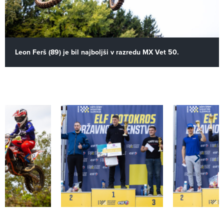
Leon Ferš (89) je bil najboljši v razredu MX Vet 50.