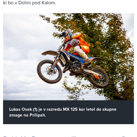
ki bo v Dolini pod Kalom.
Lukas Osek (1) je v razredu MX 125 kar letel do skupne
zmage na Prilipah.