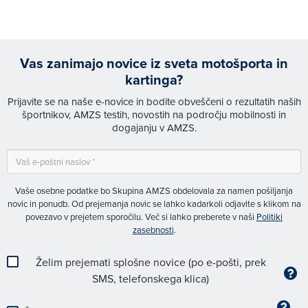
Vas zanimajo novice iz sveta motošporta in
kartinga?
Prijavite se na naše e-novice in bodite obveščeni o rezultatih naših
športnikov, AMZS testih, novostih na področju mobilnosti in
dogajanju v AMZS.
Vaše osebne podatke bo Skupina AMZS obdelovala za namen pošiljanja
novic in ponudb. Od prejemanja novic se lahko kadarkoli odjavite s klikom na
povezavo v prejetem sporočilu. Več si lahko preberete v naši
Politiki
zasebnosti
.
Želim prejemati splošne novice (po e-pošti, prek
SMS, telefonskega klica)