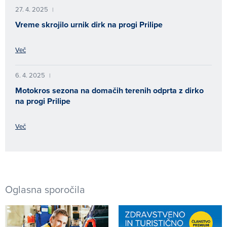
27. 4. 2025
|
Vreme skrojilo urnik dirk na progi Prilipe
Več
6. 4. 2025
|
Motokros sezona na domačih terenih odprta z dirko
na progi Prilipe
Več
Oglasna sporočila