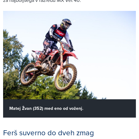
Matej Žvan (352) med eno od voženj.
Ferš suverno do dveh zmag