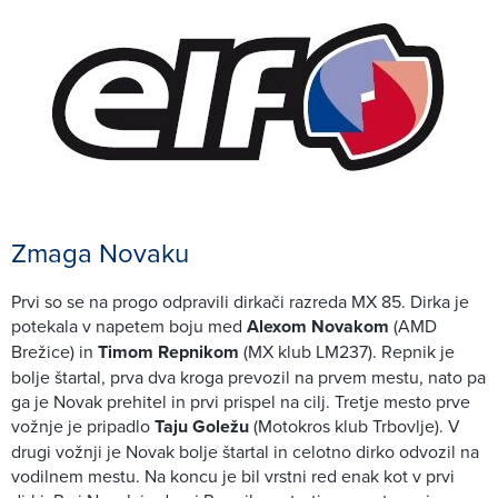
Zmaga Novaku
Prvi so se na progo odpravili dirkači razreda MX 85. Dirka je
potekala v napetem boju med
Alexom Novakom
(AMD
Brežice) in
Timom Repnikom
(MX klub LM237). Repnik je
bolje štartal, prva dva kroga prevozil na prvem mestu, nato pa
ga je Novak prehitel in prvi prispel na cilj. Tretje mesto prve
vožnje je pripadlo
Taju Goležu
(Motokros klub Trbovlje). V
drugi vožnji je Novak bolje štartal in celotno dirko odvozil na
vodilnem mestu. Na koncu je bil vrstni red enak kot v prvi