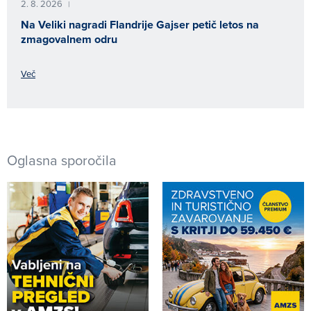
2. 8. 2026
|
Na Veliki nagradi Flandrije Gajser petič letos na
zmagovalnem odru
Več
Oglasna sporočila