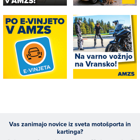
Vas zanimajo novice iz sveta motošporta in
kartinga?