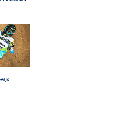
evajo