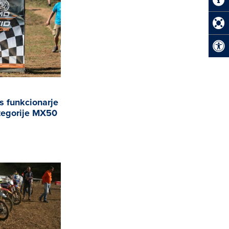
s funkcionarje
ategorije MX50