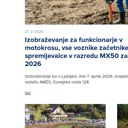
27. 3. 2026
|
Izobraževanje za funkcionarje v
motokrosu, vse voznike začetnike
spremljevalce v razredu MX50 z
2026
Izobraževanje bo v Ljubljani, dne 7. aprila 2026, izvaja
sedežu AMZS, Dunajska cesta 128.
Več