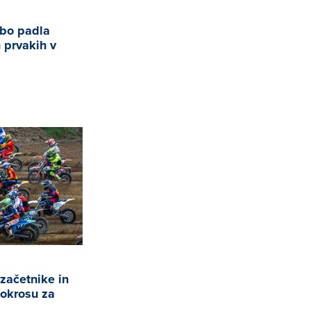
 bo padla
 prvakih v
začetnike in
tokrosu za