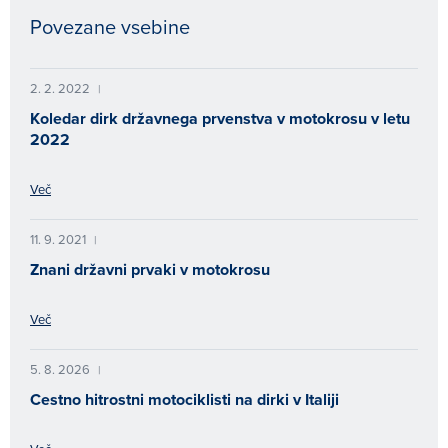
Povezane vsebine
2. 2. 2022
|
Koledar dirk državnega prvenstva v motokrosu v letu
2022
Več
11. 9. 2021
|
Znani državni prvaki v motokrosu
Več
5. 8. 2026
|
Cestno hitrostni motociklisti na dirki v Italiji