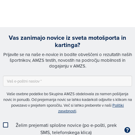
Vas zanimajo novice iz sveta motošporta in
kartinga?
Prijavite se na naše e-novice in bodite obveščeni o rezultatih naših
športnikov, AMZS testih, novostih na področju mobilnosti in
dogajanju v AMZS.
Vaše osebne podatke bo Skupina AMZS obdelovala za namen pošiljanja
novic in ponudb. Od prejemanja novic se lahko kadarkoli odjavite s klikom na
povezavo v prejetem sporočilu. Več si lahko preberete v naši
Politiki
zasebnosti
.
Želim prejemati splošne novice (po e-pošti, prek
SMS, telefonskega klica)