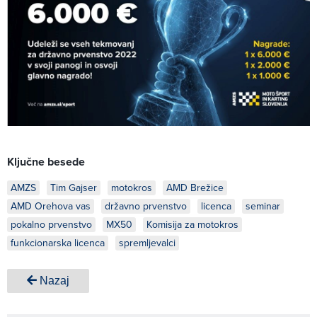
Ključne besede
AMZS
Tim Gajser
motokros
AMD Brežice
AMD Orehova vas
državno prvenstvo
licenca
seminar
pokalno prvenstvo
MX50
Komisija za motokros
funkcionarska licenca
spremljevalci
Nazaj