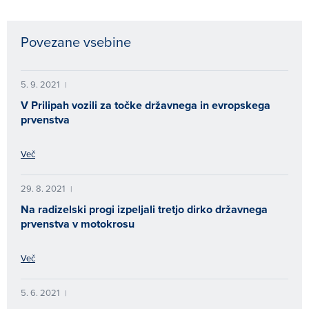
Povezane vsebine
5. 9. 2021
|
V Prilipah vozili za točke državnega in evropskega
prvenstva
Več
29. 8. 2021
|
Na radizelski progi izpeljali tretjo dirko državnega
prvenstva v motokrosu
Več
5. 6. 2021
|