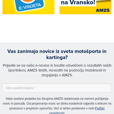
Vas zanimajo novice iz sveta motošporta in
kartinga?
Prijavite se na naše e-novice in bodite obveščeni o rezultatih naših
športnikov, AMZS testih, novostih na področju mobilnosti in
dogajanju v AMZS.
Vaše osebne podatke bo Skupina AMZS obdelovala za namen pošiljanja
novic in ponudb. Od prejemanja novic se lahko kadarkoli odjavite s klikom na
povezavo v prejetem sporočilu. Več si lahko preberete v naši
Politiki
zasebnosti
.