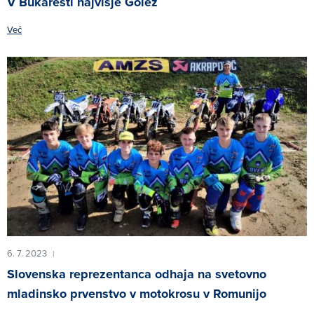
V Bukarešti najvišje Golež
Več
6. 7. 2023
|
Slovenska reprezentanca odhaja na svetovno
mladinsko prvenstvo v motokrosu v Romunijo