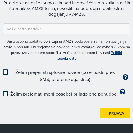
Prijavite se na naše e-novice in bodite obveščeni o rezultatih naših
športnikov, AMZS testih, novostih na področju mobilnosti in
dogajanju v AMZS.
Vaše osebne podatke bo Skupina AMZS obdelovala za namen pošiljanja
novic in ponudb. Od prejemanja novic se lahko kadarkoli odjavite s klikom na
povezavo v prejetem sporočilu. Več si lahko preberete v naši
Politiki
zasebnosti
.
Želim prejemati splošne novice (po e-pošti, prek
SMS, telefonskega klica)
Želim prejemati meni posebej prilagojene ponudbe
PRIJAVA