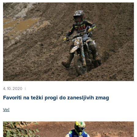
4. 10. 2020
|
Favoriti na težki progi do zanesljivih zmag
Več