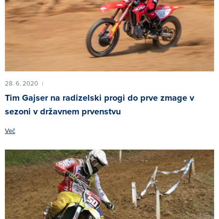
28. 6. 2020
|
Tim Gajser na radizelski progi do prve zmage v
sezoni v državnem prvenstvu
Več