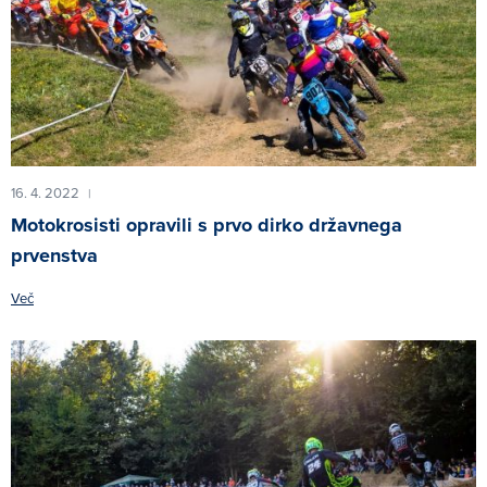
16. 4. 2022
|
Motokrosisti opravili s prvo dirko državnega
prvenstva
Več