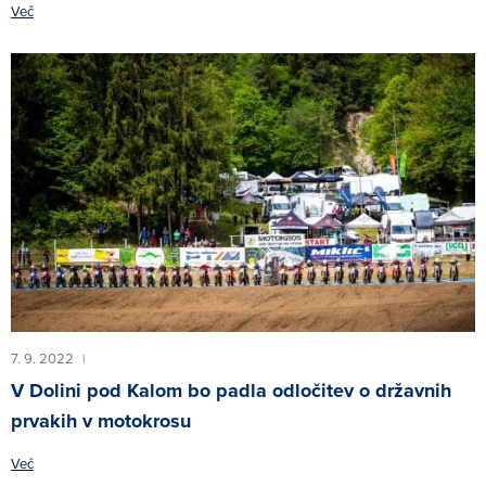
Več
7. 9. 2022
|
V Dolini pod Kalom bo padla odločitev o državnih
prvakih v motokrosu
Več