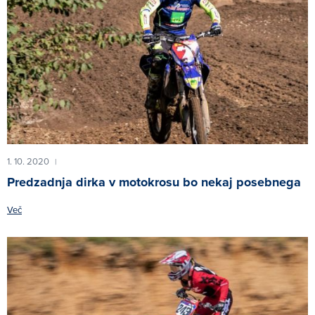
1. 10. 2020
|
Predzadnja dirka v motokrosu bo nekaj posebnega
Več