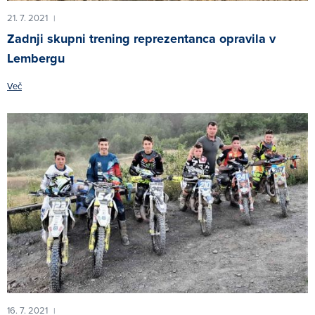
21. 7. 2021
|
Zadnji skupni trening reprezentanca opravila v
Lembergu
Več
16. 7. 2021
|