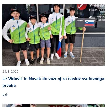
28. 8. 2022
|
Le Vidović in Novak do voženj za naslov svetovnega
prvaka
Več