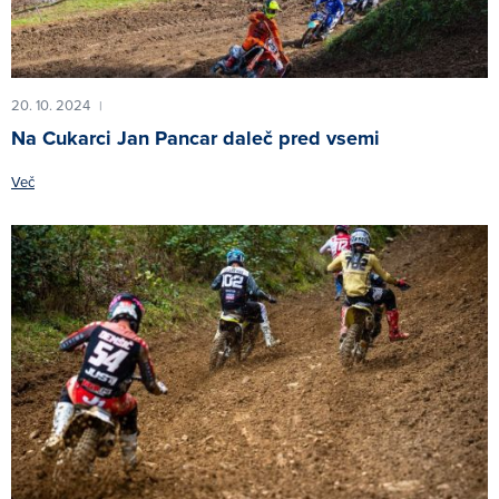
20. 10. 2024
|
Na Cukarci Jan Pancar daleč pred vsemi
Več