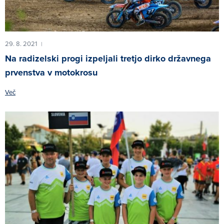
29. 8. 2021
|
Na radizelski progi izpeljali tretjo dirko državnega
prvenstva v motokrosu
Več