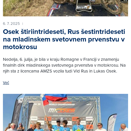
6. 7. 2025
|
Osek štiriintrideseti, Rus šestintrideseti
na mladinskem svetovnem prvenstvu v
motokrosu
Nedelja, 6. julija, je bila v kraju Romagne v Franciji v znamenju
finalnih dirk mladinskega svetovnega prvenstva v motokrosu. Na
njih sta z licencama AMZS vozila tudi Vid Rus in Lukas Osek.
Več