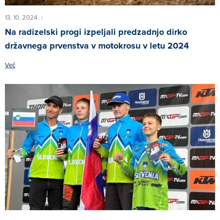
13. 10. 2024
|
Na radizelski progi izpeljali predzadnjo dirko
državnega prvenstva v motokrosu v letu 2024
Več