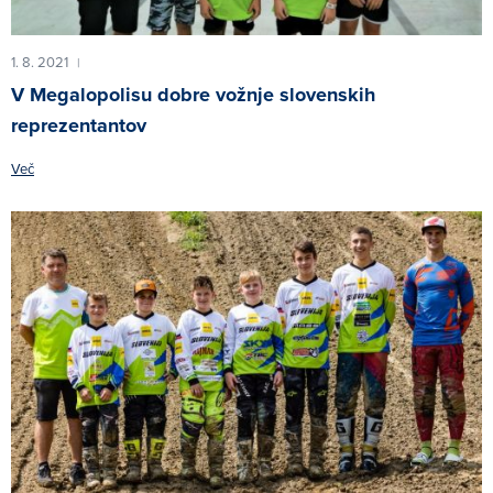
1. 8. 2021
|
V Megalopolisu dobre vožnje slovenskih
reprezentantov
Več