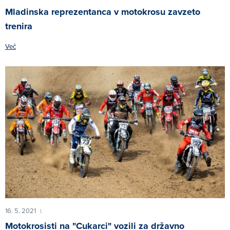
Mladinska reprezentanca v motokrosu zavzeto
trenira
Več
16. 5. 2021
|
Motokrosisti na "Cukarci" vozili za državno