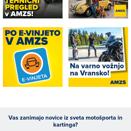
Vas zanimajo novice iz sveta motošporta in
kartinga?