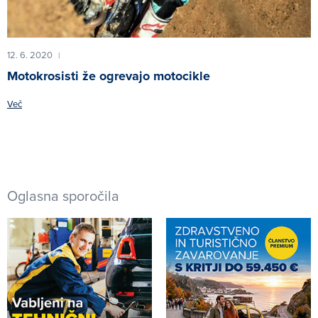
12. 6. 2020
|
Motokrosisti že ogrevajo motocikle
Več
Oglasna sporočila