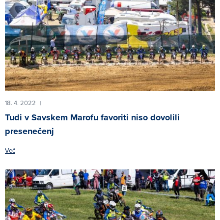
18. 4. 2022
|
Tudi v Savskem Marofu favoriti niso dovolili
presenečenj
Več