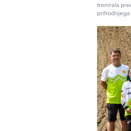
trenirala p
prihodnjega 