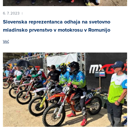
6. 7. 2023
|
Slovenska reprezentanca odhaja na svetovno
mladinsko prvenstvo v motokrosu v Romunijo
Več