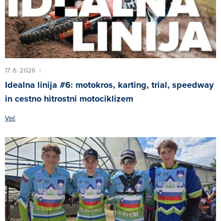
17. 6. 2026
|
Idealna linija #6: motokros, karting, trial, speedway
in cestno hitrostni motociklizem
Več