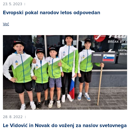
23. 5. 2023
|
Evropski pokal narodov letos odpovedan
Več
28. 8. 2022
|
Le Vidović in Novak do voženj za naslov svetovnega