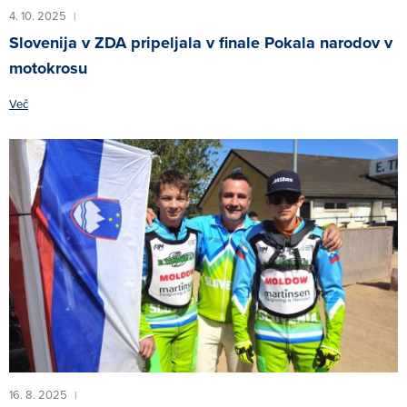
4. 10. 2025
|
Slovenija v ZDA pripeljala v finale Pokala narodov v
motokrosu
Več
16. 8. 2025
|