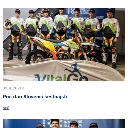
30. 8. 2021
|
Prvi dan Slovenci šestnajsti
Več