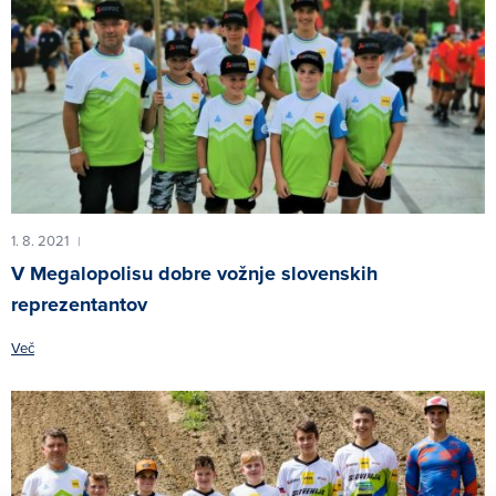
1. 8. 2021
|
V Megalopolisu dobre vožnje slovenskih
reprezentantov
Več