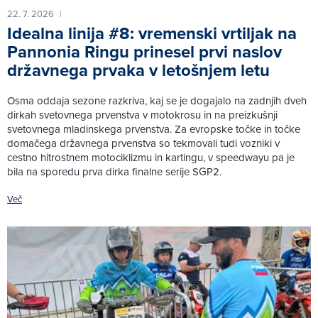
22. 7. 2026
|
Idealna linija #8: vremenski vrtiljak na
Pannonia Ringu prinesel prvi naslov
državnega prvaka v letošnjem letu
Osma oddaja sezone razkriva, kaj se je dogajalo na zadnjih dveh
dirkah svetovnega prvenstva v motokrosu in na preizkušnji
svetovnega mladinskega prvenstva. Za evropske točke in točke
domačega državnega prvenstva so tekmovali tudi vozniki v
cestno hitrostnem motociklizmu in kartingu, v speedwayu pa je
bila na sporedu prva dirka finalne serije SGP2.
Več