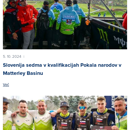
5. 10. 2024
|
Slovenija sedma v kvalifikacijah Pokala narodov v
Matterley Basinu
Več