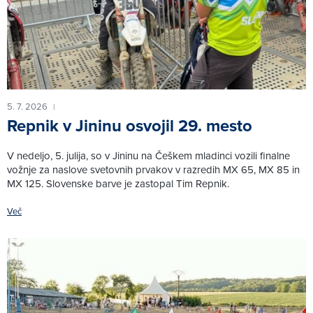
5. 7. 2026
|
Repnik v Jininu osvojil 29. mesto
V nedeljo, 5. julija, so v Jininu na Češkem mladinci vozili finalne
vožnje za naslove svetovnih prvakov v razredih MX 65, MX 85 in
MX 125. Slovenske barve je zastopal Tim Repnik.
Več