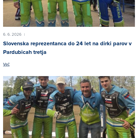
6. 6. 2026
|
Slovenska reprezentanca do 24 let na dirki parov v
Pardubicah tretja
Več