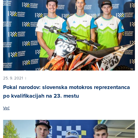
25. 9. 2021
|
Pokal narodov: slovenska motokros reprezentanca
po kvalifikacijah na 23. mestu
Več