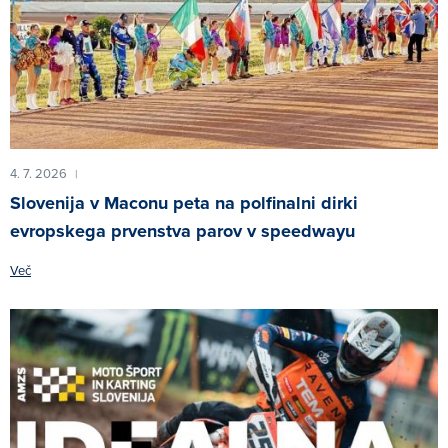
4. 7. 2026
|
Slovenija v Maconu peta na polfinalni dirki
evropskega prvenstva parov v speedwayu
Več