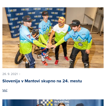
26. 9. 2021
|
Slovenija v Mantovi skupno na 24. mestu
Več