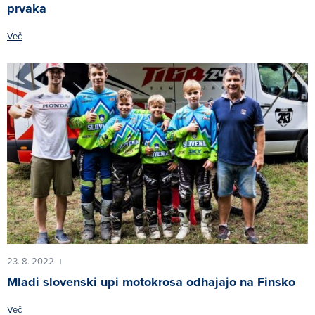
prvaka
Več
23. 8. 2022
|
Mladi slovenski upi motokrosa odhajajo na Finsko
Več