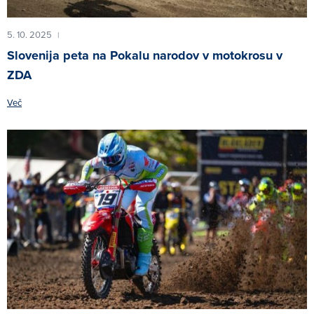
5. 10. 2025
|
Slovenija peta na Pokalu narodov v motokrosu v
ZDA
Več