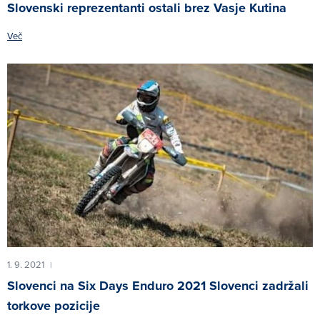
Slovenski reprezentanti ostali brez Vasje Kutina
Več
1. 9. 2021
|
Slovenci na Six Days Enduro 2021 Slovenci zadržali
torkove pozicije