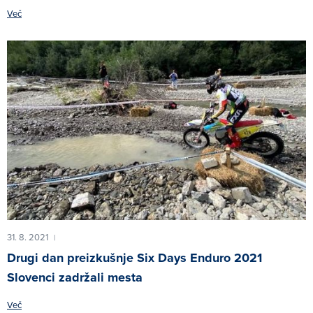
Več
31. 8. 2021
|
Drugi dan preizkušnje Six Days Enduro 2021
Slovenci zadržali mesta
Več