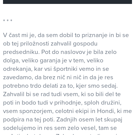
V čast mi je, da sem dobil to priznanje in bi se
ob tej priložnosti zahvalil gospodu
predsedniku. Pot do naslovov je bila zelo
dolga, veliko garanja je v tem, veliko
odrekanja, kar vsi športniki vemo in se
zavedamo, da brez nič ni nič in da je res
potrebno trdo delati za to, kjer smo sedaj.
Zahvalil bi se rad tudi vsem, ki so bili del te
poti in bodo tudi v prihodnje, sploh družini,
vsem sponzorjem, celotni ekipi in Hondi, ki me
podpira na tej poti. Zadnjih osem let skupaj
sodelujemo in res sem zelo vesel, tam se