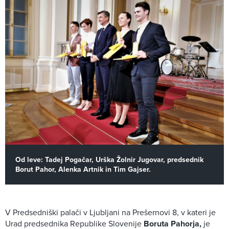
Od leve: Tadej Pogačar, Urška Žolnir Jugovar, predsednik
Borut Pahor, Alenka Artnik in Tim Gajser.
V Predsedniški palači v Ljubljani na Prešernovi 8, v kateri je
Urad predsednika Republike Slovenije
Boruta Pahorja,
je