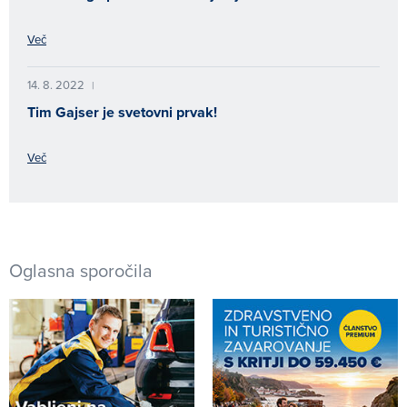
Več
14. 8. 2022
|
Tim Gajser je svetovni prvak!
Več
Oglasna sporočila