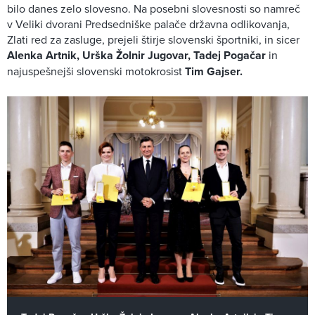
bilo danes zelo slovesno. Na posebni slovesnosti so namreč
v Veliki dvorani Predsedniške palače državna odlikovanja,
Zlati red za zasluge, prejeli štirje slovenski športniki, in sicer
Alenka Artnik,
Urška Žolnir Jugovar, Tadej Pogačar
in
najuspešnejši slovenski motokrosist
Tim Gajser.