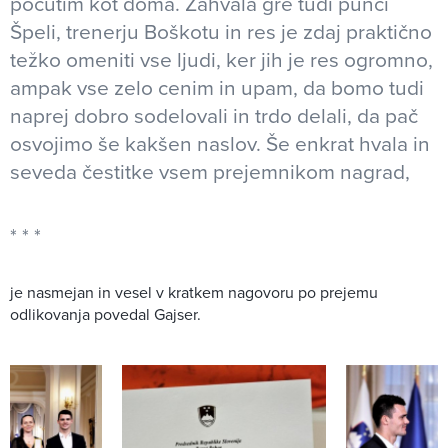
počutim kot doma. Zahvala gre tudi punci
Špeli, trenerju Boškotu in res je zdaj praktično
težko omeniti vse ljudi, ker jih je res ogromno,
ampak vse zelo cenim in upam, da bomo tudi
naprej dobro sodelovali in trdo delali, da pač
osvojimo še kakšen naslov. Še enkrat hvala in
seveda čestitke vsem prejemnikom nagrad,
je nasmejan in vesel v kratkem nagovoru po prejemu
odlikovanja povedal Gajser.