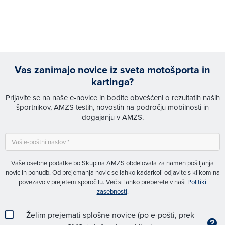
Vas zanimajo novice iz sveta motošporta in
kartinga?
Prijavite se na naše e-novice in bodite obveščeni o rezultatih naših
športnikov, AMZS testih, novostih na področju mobilnosti in
dogajanju v AMZS.
Vaše osebne podatke bo Skupina AMZS obdelovala za namen pošiljanja
novic in ponudb. Od prejemanja novic se lahko kadarkoli odjavite s klikom na
povezavo v prejetem sporočilu. Več si lahko preberete v naši
Politiki
zasebnosti
.
Želim prejemati splošne novice (po e-pošti, prek