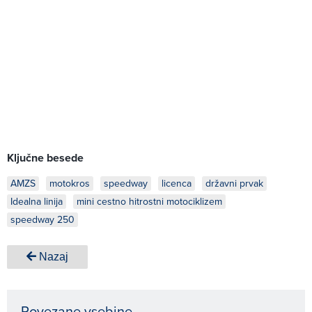
Ključne besede
AMZS
motokros
speedway
licenca
državni prvak
Idealna linija
mini cestno hitrostni motociklizem
speedway 250
Nazaj
Povezane vsebine