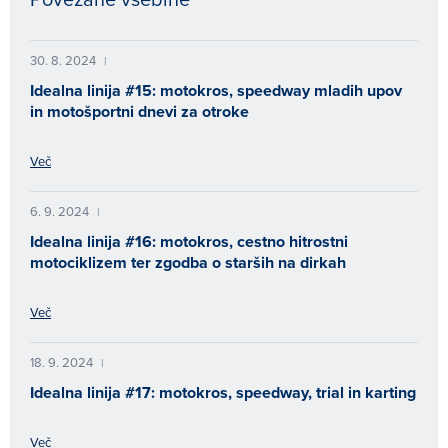
30. 8. 2024
|
Idealna linija #15: motokros, speedway mladih upov
in motošportni dnevi za otroke
Več
6. 9. 2024
|
Idealna linija #16: motokros, cestno hitrostni
motociklizem ter zgodba o starših na dirkah
Več
18. 9. 2024
|
Idealna linija #17: motokros, speedway, trial in karting
Več