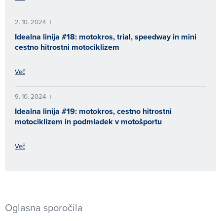
2. 10. 2024
|
Idealna linija #18: motokros, trial, speedway in mini
cestno hitrostni motociklizem
Več
9. 10. 2024
|
Idealna linija #19: motokros, cestno hitrostni
motociklizem in podmladek v motošportu
Več
Oglasna sporočila