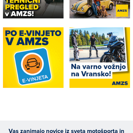
Vas zanimajo novice iz sveta motošporta in