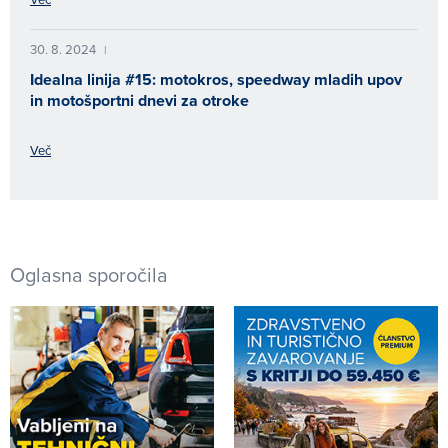
30. 8. 2024
|
Idealna linija #15: motokros, speedway mladih upov
in motošportni dnevi za otroke
Več
Oglasna sporočila