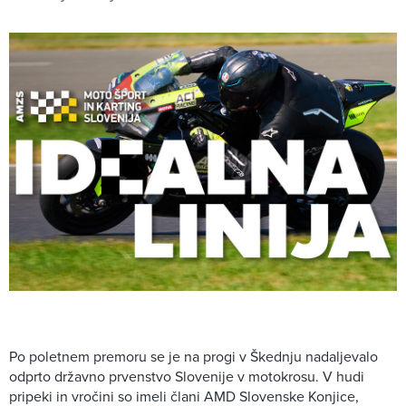
Po poletnem premoru se je na progi v Škednju nadaljevalo
odprto državno prvenstvo Slovenije v motokrosu. V hudi
pripeki in vročini so imeli člani AMD Slovenske Konjice,