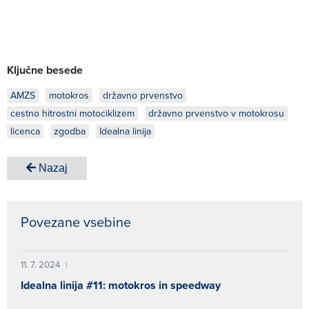
Ključne besede
AMZS
motokros
državno prvenstvo
cestno hitrostni motociklizem
državno prvenstvo v motokrosu
licenca
zgodba
Idealna linija
Nazaj
Povezane vsebine
11. 7. 2024
|
Idealna linija #11: motokros in speedway