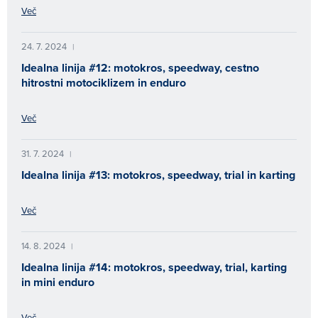
Več
24. 7. 2024
|
Idealna linija #12: motokros, speedway, cestno
hitrostni motociklizem in enduro
Več
31. 7. 2024
|
Idealna linija #13: motokros, speedway, trial in karting
Več
14. 8. 2024
|
Idealna linija #14: motokros, speedway, trial, karting
in mini enduro
Več