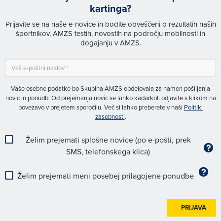
kartinga?
Prijavite se na naše e-novice in bodite obveščeni o rezultatih naših
športnikov, AMZS testih, novostih na področju mobilnosti in
dogajanju v AMZS.
Vaše osebne podatke bo Skupina AMZS obdelovala za namen pošiljanja
novic in ponudb. Od prejemanja novic se lahko kadarkoli odjavite s klikom na
povezavo v prejetem sporočilu. Več si lahko preberete v naši
Politiki
zasebnosti
.
Želim prejemati splošne novice (po e-pošti, prek
SMS, telefonskega klica)
Želim prejemati meni posebej prilagojene ponudbe
PRIJAVA