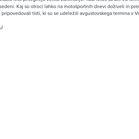
sedeni. Kaj so otroci lahko na motošportnih dnevi doživeli in prei
ripovedovali tisti, ki so se udeležili avgustovskega termina v Vr
u!