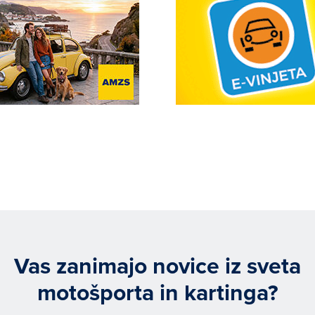
Vas zanimajo novice iz sveta
motošporta in kartinga?