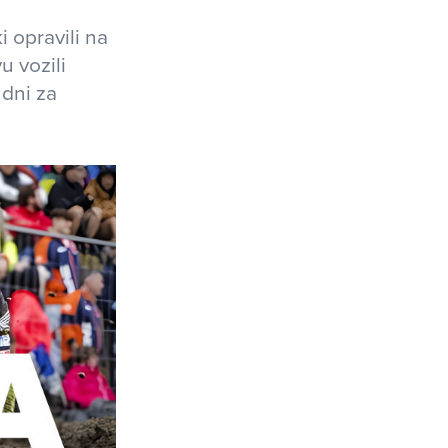
 opravili na
 vozili
dni za