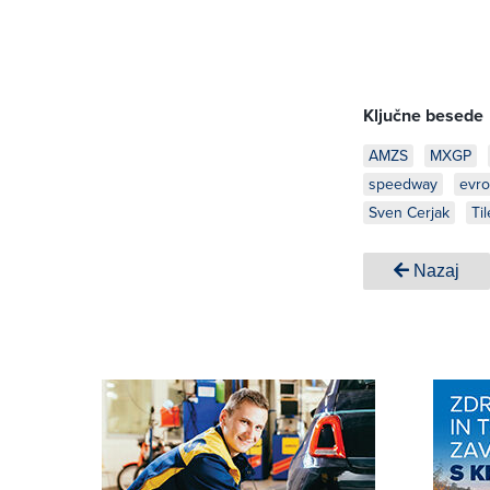
Ključne besede
AMZS
MXGP
speedway
evro
Sven Cerjak
Ti
Nazaj