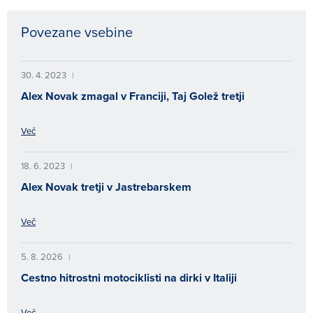
Povezane vsebine
30. 4. 2023
|
Alex Novak zmagal v Franciji, Taj Golež tretji
Več
18. 6. 2023
|
Alex Novak tretji v Jastrebarskem
Več
5. 8. 2026
|
Cestno hitrostni motociklisti na dirki v Italiji
Več