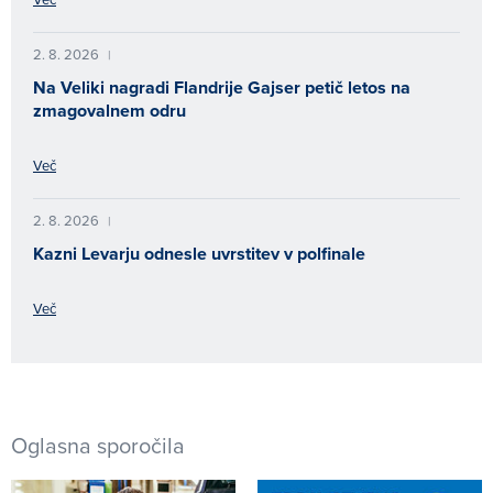
2. 8. 2026
|
Na Veliki nagradi Flandrije Gajser petič letos na
zmagovalnem odru
Več
2. 8. 2026
|
Kazni Levarju odnesle uvrstitev v polfinale
Več
Oglasna sporočila