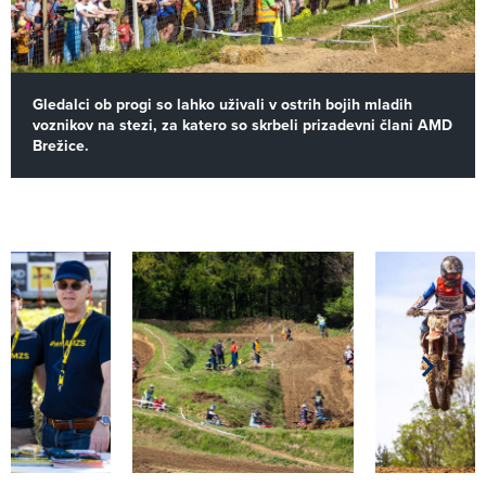
Gledalci ob progi so lahko uživali v ostrih bojih mladih
voznikov na stezi, za katero so skrbeli prizadevni člani AMD
Brežice.