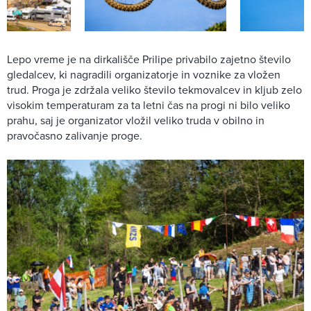
Lepo vreme je na dirkališče Prilipe privabilo zajetno število
gledalcev, ki nagradili organizatorje in voznike za vložen
trud. Proga je zdržala veliko število tekmovalcev in kljub zelo
visokim temperaturam za ta letni čas na progi ni bilo veliko
prahu, saj je organizator vložil veliko truda v obilno in
pravočasno zalivanje proge.