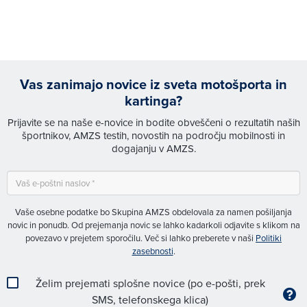
Vas zanimajo novice iz sveta motošporta in
kartinga?
Prijavite se na naše e-novice in bodite obveščeni o rezultatih naših
športnikov, AMZS testih, novostih na področju mobilnosti in
dogajanju v AMZS.
Vaše osebne podatke bo Skupina AMZS obdelovala za namen pošiljanja
novic in ponudb. Od prejemanja novic se lahko kadarkoli odjavite s klikom na
povezavo v prejetem sporočilu. Več si lahko preberete v naši
Politiki
zasebnosti
.
Želim prejemati splošne novice (po e-pošti, prek
SMS, telefonskega klica)