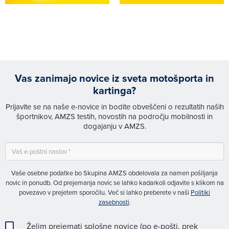
Vas zanimajo novice iz sveta motošporta in
kartinga?
Prijavite se na naše e-novice in bodite obveščeni o rezultatih naših
športnikov, AMZS testih, novostih na področju mobilnosti in
dogajanju v AMZS.
Vaše osebne podatke bo Skupina AMZS obdelovala za namen pošiljanja
novic in ponudb. Od prejemanja novic se lahko kadarkoli odjavite s klikom na
povezavo v prejetem sporočilu. Več si lahko preberete v naši
Politiki
zasebnosti
.
Želim prejemati splošne novice (po e-pošti, prek