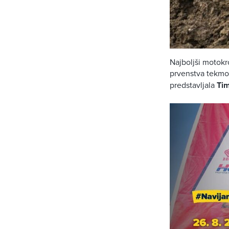
Najboljši motokr
prvenstva tekmov
predstavljala
Tim