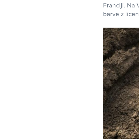
Franciji. Na
barve z lice